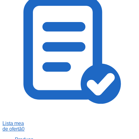
Lista mea
de ofertă
0