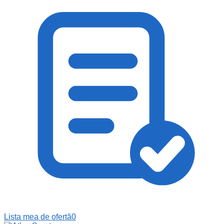
Lista mea de ofertă
0