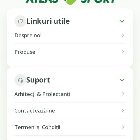
Linkuri utile
Despre noi
Produse
Suport
Arhitecți & Proiectanți
Contactează-ne
Termeni și Condiții