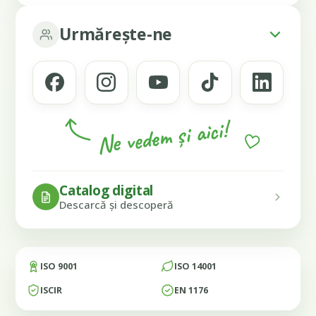
Urmărește-ne
Ne vedem și aici!
Catalog digital
Descarcă și descoperă
ISO 9001
ISO 14001
ISCIR
EN 1176