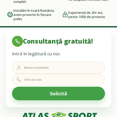
complet.
Instalăm în toată România,
Experiență de 20+ ani,
avem proiecte în fiecare
peste 1000 de proiecte.
județ.
Consultanță gratuită!
Intră în legătură cu noi.