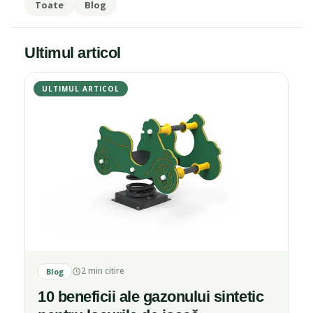
Toate
Blog
Ultimul articol
ULTIMUL ARTICOL
2 min citire
Blog
10 beneficii ale gazonului sintetic