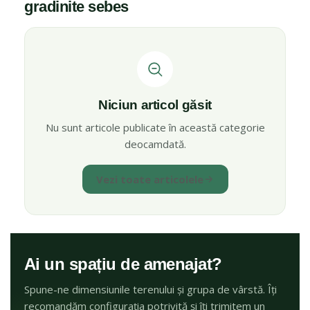
gradinite sebes
Niciun articol găsit
Nu sunt articole publicate în această categorie
deocamdată.
Vezi toate articolele
Ai un spațiu de amenajat?
Spune-ne dimensiunile terenului și grupa de vârstă. Îți
recomandăm configurația potrivită și îți trimitem un