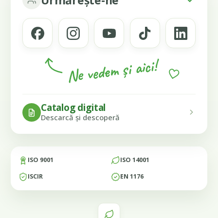
Ne vedem și aici!
Catalog digital
Descarcă și descoperă
ISO 9001
ISO 14001
ISCIR
EN 1176