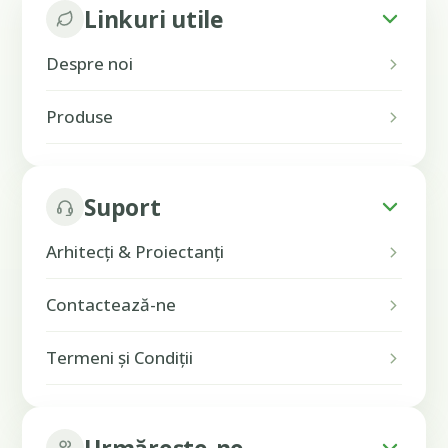
Linkuri utile
Despre noi
Produse
Suport
Arhitecți & Proiectanți
Contactează-ne
Termeni și Condiții
Urmărește-ne