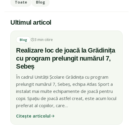
Toate
Blog
Ultimul articol
ULTIMUL ARTICOL
3 min citire
IMAGINE ARTICOL
Blog
Realizare loc de joacă la Grădinița
cu program prelungit numărul 7,
Sebeș
În cadrul Unității Școlare Grădinița cu program
prelungit numărul 7, Sebeș, echipa Atlas Sport a
instalat mai multe echipamente de joacă pentru
copii. Spațiu de joacă astfel creat, este acum locul
preferat al copiilor, care…
Citește articolul