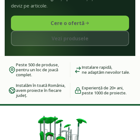
deviz pe articole.
Cere o ofertă
Vezi produsele
Peste 500 de produse,
Instalare rapidă,
pentru un loc de joacă
ne adaptăm nevoilor tale.
complet.
Instalăm în toată România,
Experiență de 20+ ani,
avem proiecte în fiecare
peste 1000 de proiecte.
județ.