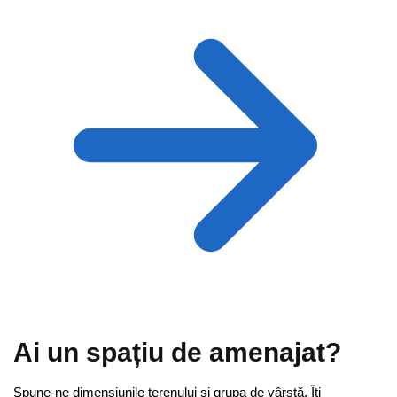
Ai un spațiu de amenajat?
Spune-ne dimensiunile terenului și grupa de vârstă. Îți