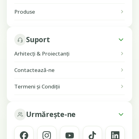
Produse
Suport
Arhitecți & Proiectanți
Contactează-ne
Termeni și Condiții
Urmărește-ne