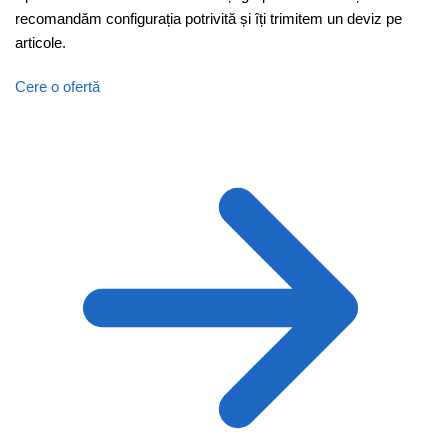
recomandăm configurația potrivită și îți trimitem un deviz pe
articole.
Cere o ofertă