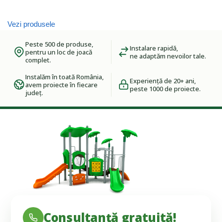
Vezi produsele
Peste 500 de produse,
Instalare rapidă,
pentru un loc de joacă
ne adaptăm nevoilor tale.
complet.
Instalăm în toată România,
Experiență de 20+ ani,
avem proiecte în fiecare
peste 1000 de proiecte.
județ.
Consultanță gratuită!