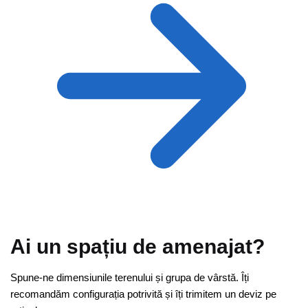
Ai un spațiu de amenajat?
Spune-ne dimensiunile terenului și grupa de vârstă. Îți
recomandăm configurația potrivită și îți trimitem un deviz pe