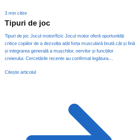
3 min citire
Tipuri de joc
Tipuri de joc Jocul motor/fizic Jocul motor oferă oportunități
critice copiilor de a dezvolta atât forța musculară brută cât și fină
și integrarea generală a mușchilor, nervilor și funcțiilor
creierului. Cercetările recente au confirmat legătura…
Citește articolul