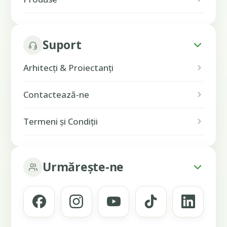
Suport
Arhitecți & Proiectanți
Contactează-ne
Termeni și Condiții
Urmărește-ne