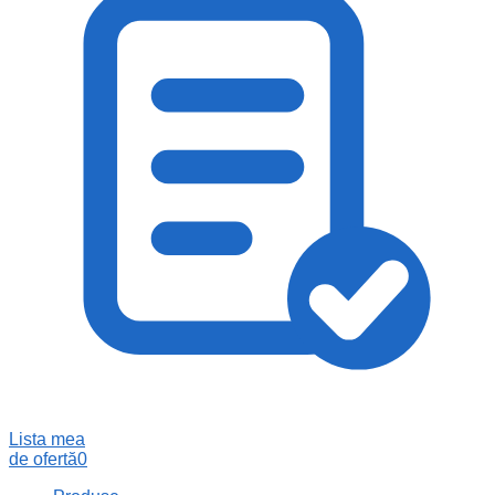
Lista mea
de ofertă
0