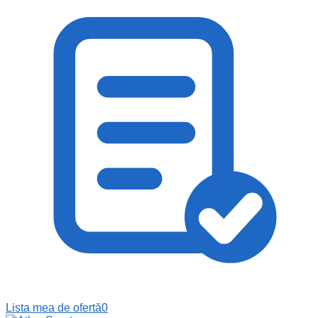
Lista mea de ofertă
0