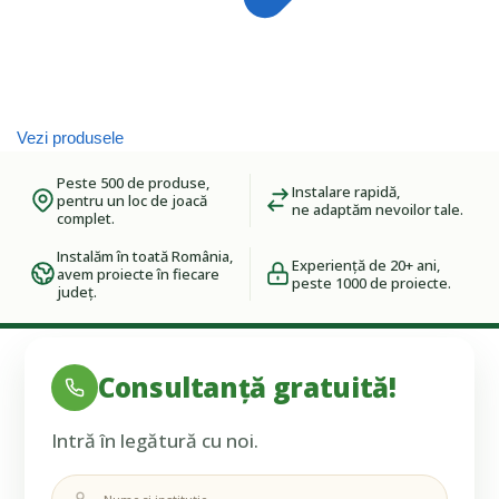
Vezi produsele
Peste 500 de produse,
Instalare rapidă,
pentru un loc de joacă
ne adaptăm nevoilor tale.
complet.
Instalăm în toată România,
Experiență de 20+ ani,
avem proiecte în fiecare
peste 1000 de proiecte.
județ.
Consultanță gratuită!
Intră în legătură cu noi.