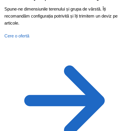
Spune-ne dimensiunile terenului și grupa de vârstă. Îți
recomandăm configurația potrivită și îți trimitem un deviz pe
articole.
Cere o ofertă