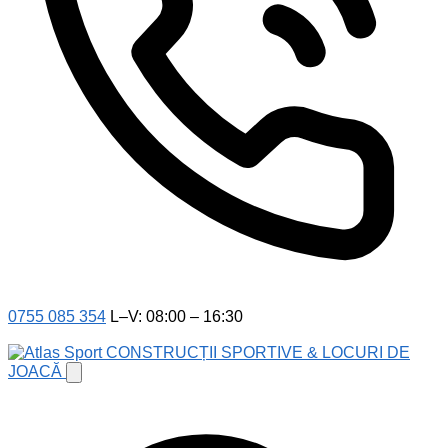
0755 085 354
L–V: 08:00 – 16:30
CONSTRUCȚII SPORTIVE & LOCURI DE
JOACĂ