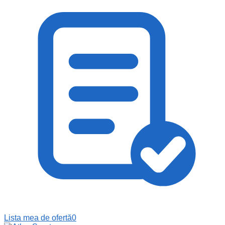
Lista mea de ofertă
0