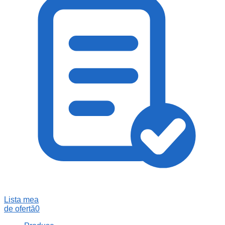
Lista mea
de ofertă
0