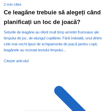
2 min citire
Ce leagăne trebuie să alegeți când
planificați un loc de joacă?
Seturile de leagăne au oferit mult timp amintiri frumoase ale
timpului de joc, de-alungul copilăriei. Fără îndoială, unul dintre
cele mai vechi tipuri de echipamente de joacă pentru copii,
leagănele au rezistat testului timpului…
Citește articolul