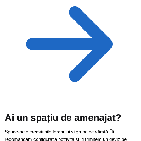
Ai un spațiu de amenajat?
Spune-ne dimensiunile terenului și grupa de vârstă. Îți
recomandăm configurația potrivită și îți trimitem un deviz pe