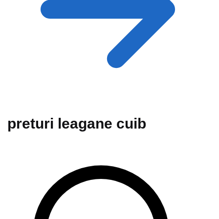
preturi leagane cuib