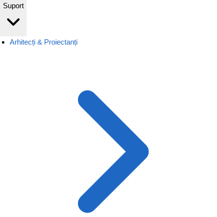
Suport
Arhitecți & Proiectanți