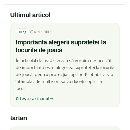
Ultimul articol
ULTIMUL ARTICOL
4 min citire
IMAGINE ARTICOL
Blog
Importanța alegerii suprafeței la
locurile de joacă
În articolul de astăzi vreau să vorbim despre cât
de importantă este alegerea suprafeței la locurile
de joacă, pentru protecția copiilor. Probabil vi s-a
întâmplat de multe ori să vă duceți copilul la
locul…
Citește articolul
tartan