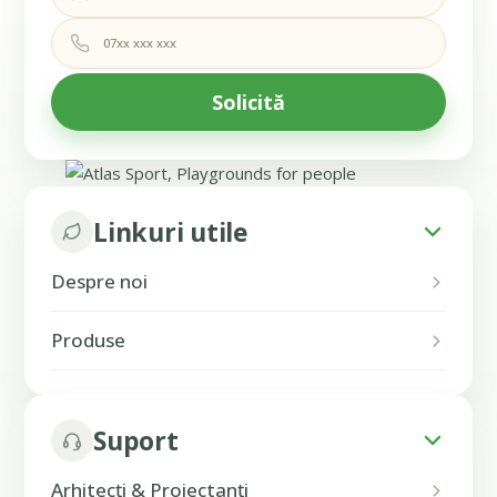
Linkuri utile
Despre noi
Produse
Suport
Arhitecți & Proiectanți