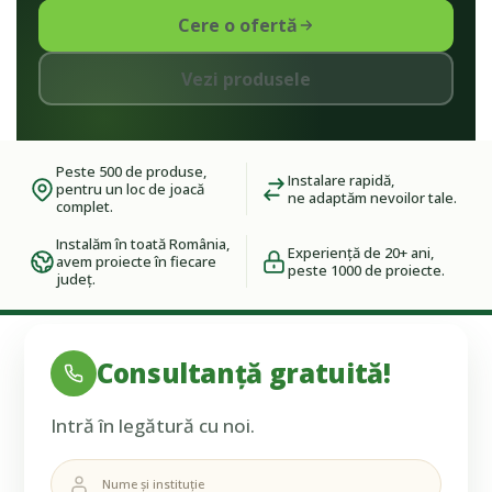
Cere o ofertă
Vezi produsele
Peste 500 de produse,
Instalare rapidă,
pentru un loc de joacă
ne adaptăm nevoilor tale.
complet.
Instalăm în toată România,
Experiență de 20+ ani,
avem proiecte în fiecare
peste 1000 de proiecte.
județ.
Consultanță gratuită!
Intră în legătură cu noi.