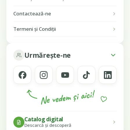
Contactează-ne
Termeni și Condiții
Urmărește-ne
Ne vedem și aici!
Catalog digital
Descarcă și descoperă