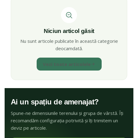
Niciun articol găsit
Nu sunt articole publicate în această categorie
deocamdată.
Vezi toate articolele
Ai un spațiu de amenajat?
Spune-ne dimensiunile terenului și grupa de vârstă. Îți
recomandăm configurația potrivită și îți trimitem un
deviz pe articole.