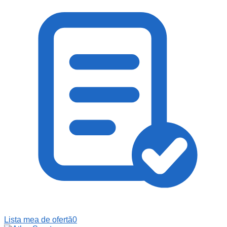
Lista mea de ofertă
0