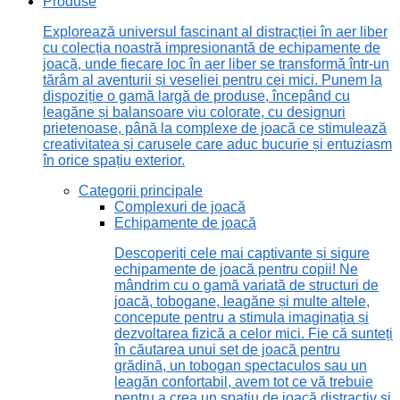
Produse
Explorează universul fascinant al distracției în aer liber
cu colecția noastră impresionantă de echipamente de
joacă, unde fiecare loc în aer liber se transformă într-un
tărâm al aventurii și veseliei pentru cei mici. Punem la
dispoziție o gamă largă de produse, începând cu
leagăne și balansoare viu colorate, cu designuri
prietenoase, până la complexe de joacă ce stimulează
creativitatea și carusele care aduc bucurie și entuziasm
în orice spațiu exterior.
Categorii principale
Complexuri de joacă
Echipamente de joacă
Descoperiți cele mai captivante și sigure
echipamente de joacă pentru copii! Ne
mândrim cu o gamă variată de structuri de
joacă, tobogane, leagăne și multe altele,
concepute pentru a stimula imaginația și
dezvoltarea fizică a celor mici. Fie că sunteți
în căutarea unui set de joacă pentru
grădină, un tobogan spectaculos sau un
leagăn confortabil, avem tot ce vă trebuie
pentru a crea un spațiu de joacă distractiv și