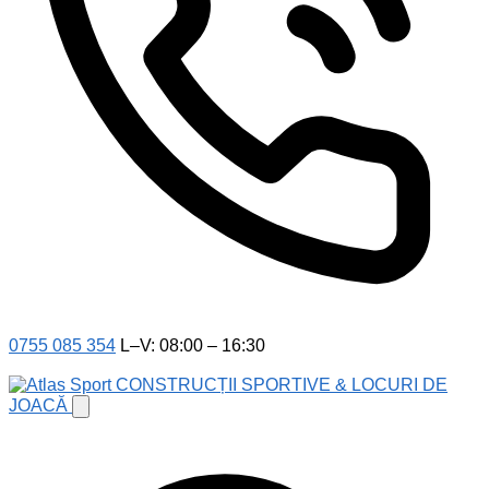
0755 085 354
L–V: 08:00 – 16:30
CONSTRUCȚII SPORTIVE & LOCURI DE
JOACĂ