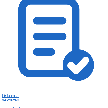
Lista mea
de ofertă
0