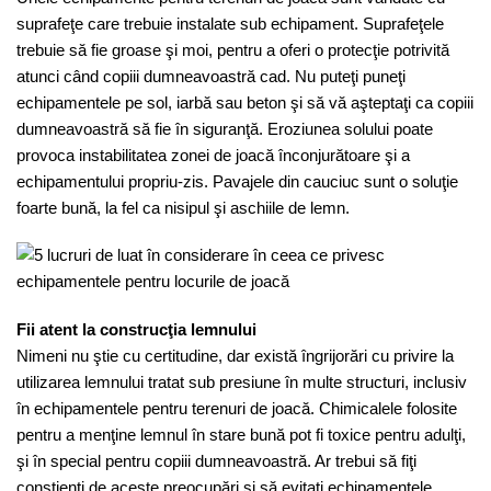
suprafeţe care trebuie instalate sub echipament. Suprafeţele
trebuie să fie groase şi moi, pentru a oferi o protecţie potrivită
atunci când copiii dumneavoastră cad. Nu puteţi puneţi
echipamentele pe sol, iarbă sau beton şi să vă aşteptaţi ca copiii
dumneavoastră să fie în siguranţă. Eroziunea solului poate
provoca instabilitatea zonei de joacă înconjurătoare şi a
echipamentului propriu-zis. Pavajele din cauciuc sunt o soluţie
foarte bună, la fel ca nisipul şi aschiile de lemn.
Fii atent la construcţia lemnului
Nimeni nu ştie cu certitudine, dar există îngrijorări cu privire la
utilizarea lemnului tratat sub presiune în multe structuri, inclusiv
în echipamentele pentru terenuri de joacă. Chimicalele folosite
pentru a menţine lemnul în stare bună pot fi toxice pentru adulţi,
şi în special pentru copiii dumneavoastră. Ar trebui să fiţi
conştienţi de aceste preocupări şi să evitaţi echipamentele