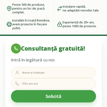
Peste 500 de produse,
puţină întreţinere
Instalare rapidă,
pentru un loc de joacă
ne adaptăm nevoilor tale.
complet.
Instalăm în toată România,
Experiență de 20+ ani,
avem proiecte în fiecare
peste 1000 de proiecte.
județ.
Consultanță gratuită!
Intră în legătură cu noi.