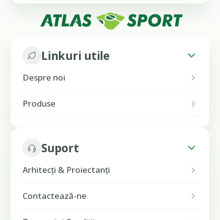
Linkuri utile
Despre noi
Produse
Suport
Arhitecți & Proiectanți
Contactează-ne