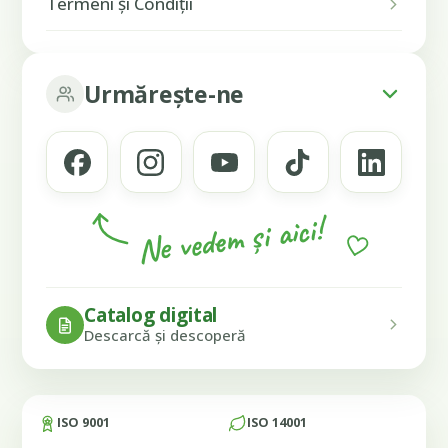
Termeni și Condiții
Urmărește-ne
Ne vedem și aici!
Catalog digital
Descarcă și descoperă
ISO 9001
ISO 14001