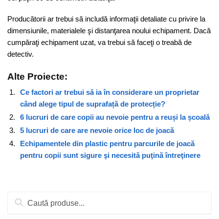
Producătorii ar trebui să includă informaţii detaliate cu privire la
dimensiunile, materialele şi distanţarea noului echipament. Dacă
cumpăraţi echipament uzat, va trebui să faceţi o treabă de
detectiv.
Alte Proiecte:
Ce factori ar trebui să ia în considerare un proprietar
când alege tipul de suprafață de protecție?
6 lucruri de care copii au nevoie pentru a reuși la școală
5 lucruri de care are nevoie orice loc de joacă
Echipamentele din plastic pentru parcurile de joacă
pentru copii sunt sigure şi necesită puţină întreţinere
Caută
după: