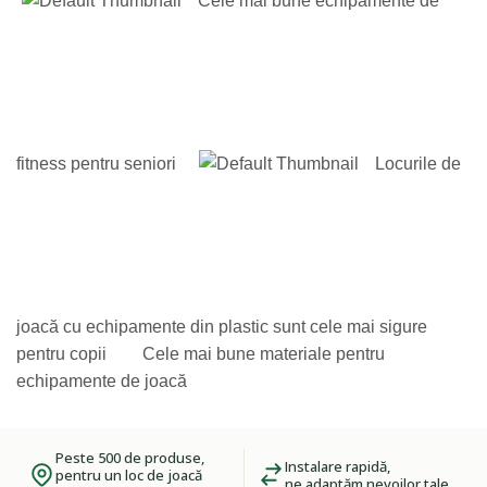
Cele mai bune echipamente de
fitness pentru seniori
Locurile de
joacă cu echipamente din plastic sunt cele mai sigure
pentru copii
Cele mai bune materiale pentru
echipamente de joacă
Peste 500 de produse,
Instalare rapidă,
pentru un loc de joacă
ne adaptăm nevoilor tale.