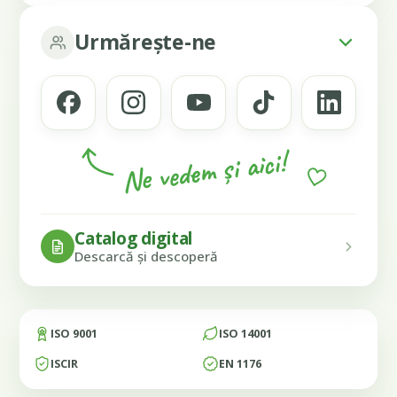
Urmărește-ne
Ne vedem și aici!
Catalog digital
Descarcă și descoperă
ISO 9001
ISO 14001
ISCIR
EN 1176