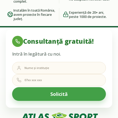
complet.
Instalăm în toată România,
Experiență de 20+ ani,
avem proiecte în fiecare
peste 1000 de proiecte.
județ.
Consultanță gratuită!
Intră în legătură cu noi.