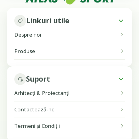
Linkuri utile
Despre noi
Produse
Suport
Arhitecți & Proiectanți
Contactează-ne
Termeni și Condiții