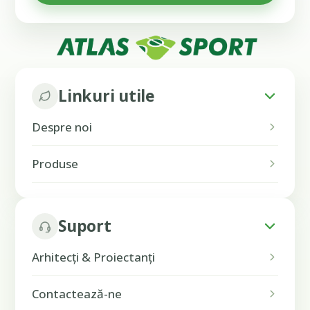
Linkuri utile
Despre noi
Produse
Suport
Arhitecți & Proiectanți
Contactează-ne