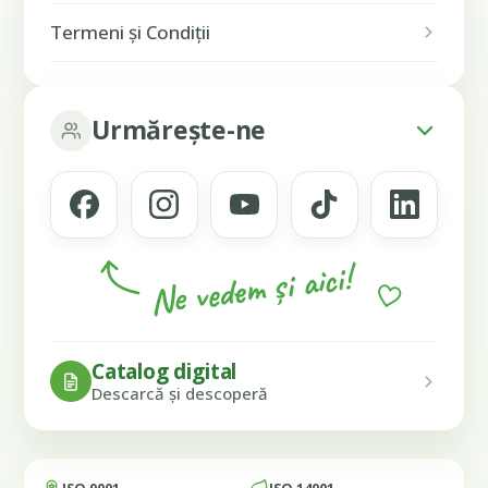
Termeni și Condiții
Urmărește-ne
Ne vedem și aici!
Catalog digital
Descarcă și descoperă