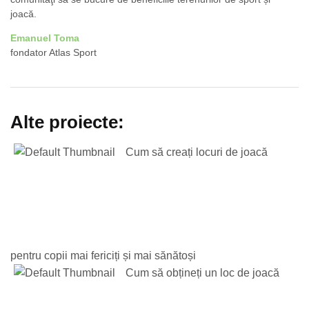
joacă.
Emanuel Toma
fondator Atlas Sport
Alte proiecte:
Cum să creați locuri de joacă
pentru copii mai fericiți și mai sănătoși
Cum să obțineți un loc de joacă