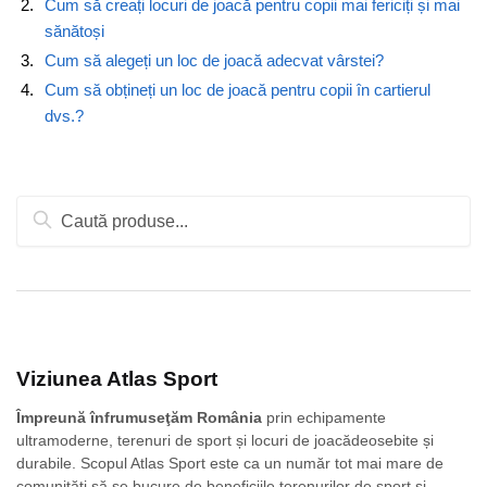
Cum să creați locuri de joacă pentru copii mai fericiți și mai
sănătoși
Cum să alegeți un loc de joacă adecvat vârstei?
Cum să obțineți un loc de joacă pentru copii în cartierul
dvs.?
Caută
după:
Viziunea Atlas Sport
Împreună înfrumuseţăm România
prin echipamente
ultramoderne, terenuri de sport și locuri de joacădeosebite și
durabile. Scopul Atlas Sport este ca un număr tot mai mare de
comunităţi să se bucure de beneficiile terenurilor de sport și