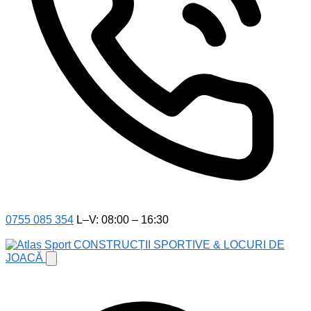
0755 085 354
L–V: 08:00 – 16:30
CONSTRUCȚII SPORTIVE & LOCURI DE
JOACĂ