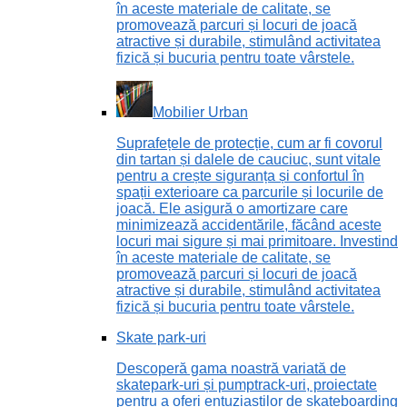
în aceste materiale de calitate, se
promovează parcuri și locuri de joacă
atractive și durabile, stimulând activitatea
fizică și bucuria pentru toate vârstele.
Mobilier Urban
Suprafețele de protecție, cum ar fi covorul
din tartan și dalele de cauciuc, sunt vitale
pentru a crește siguranța și confortul în
spații exterioare ca parcurile și locurile de
joacă. Ele asigură o amortizare care
minimizează accidentările, făcând aceste
locuri mai sigure și mai primitoare. Investind
în aceste materiale de calitate, se
promovează parcuri și locuri de joacă
atractive și durabile, stimulând activitatea
fizică și bucuria pentru toate vârstele.
Skate park-uri
Descoperă gama noastră variată de
skatepark-uri și pumptrack-uri, proiectate
pentru a oferi entuziaștilor de skateboarding