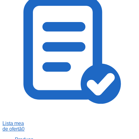
Lista mea
de ofertă
0