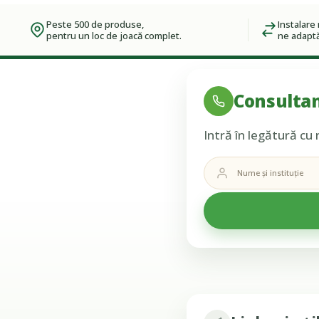
Peste 500 de produse,
Instalare 
pentru un loc de joacă complet.
ne adaptă
Consultan
Intră în legătură cu 