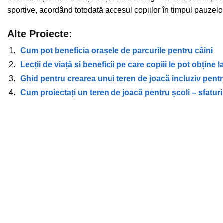
sportive, acordând totodată accesul copiilor în timpul pauzelo
Alte Proiecte:
Cum pot beneficia orașele de parcurile pentru câini
Lecții de viață si beneficii pe care copiii le pot obține 
Ghid pentru crearea unui teren de joacă incluziv pentr
Cum proiectați un teren de joacă pentru școli – sfaturi