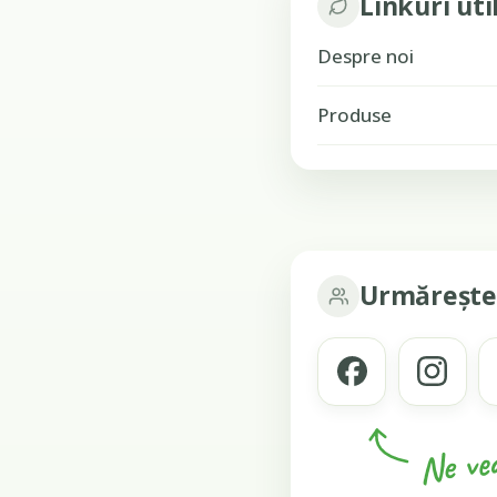
Linkuri uti
Despre noi
Produse
Urmărește
Ne ved