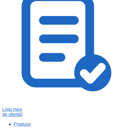
Lista mea
de ofertă
0
Produse