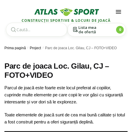
CONSTRUCȚII SPORTIVE & LOCURI DE JOACĂ
Lista mea
0
de ofertă
Skip
Skip
Prima pagină
/
Project
/
Parc de joaca Loc. Gilau, CJ – FOTO+VIDEO
to
to
navigation
content
Parc de joaca Loc. Gilau, CJ –
FOTO+VIDEO
Parcul de joacă este foarte este locul preferat al copiilor,
cuprinde multe elemente pe care copii le vor găsi cu siguranță
interesante și vor dori să le exploreze.
Toate elementele de joacă sunt de cea mai bună calitate și totul
a fost construit pentru a oferi siguranță deplină.