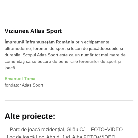
Viziunea Atlas Sport
Împreună înfrumuseţăm România
prin echipamente
ultramoderne, terenuri de sport și locuri de joacădeosebite și
durabile. Scopul Atlas Sport este ca un număr tot mai mare de
comunităţi să se bucure de beneficiile terenurilor de sport și
joacă.
Emanuel Toma
fondator Atlas Sport
Alte proiecte:
Parc de joacă rezidențial, Gilău CJ – FOTO+VIDEO
Loc de joacă Loc. Abrud, Jud. Alba FOTO+VIDEO