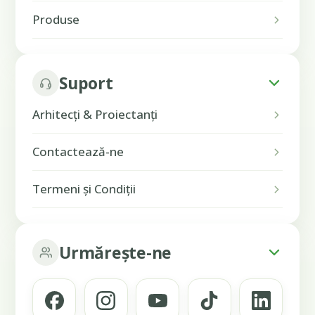
Produse
Suport
Arhitecți & Proiectanți
Contactează-ne
Termeni și Condiții
Urmărește-ne