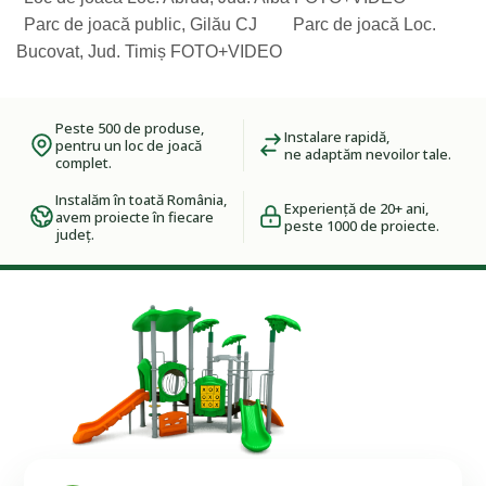
Parc de joacă public, Gilău CJ
Parc de joacă Loc.
Bucovat, Jud. Timiș FOTO+VIDEO
Peste 500 de produse,
Instalare rapidă,
pentru un loc de joacă
ne adaptăm nevoilor tale.
complet.
Instalăm în toată România,
Experiență de 20+ ani,
avem proiecte în fiecare
peste 1000 de proiecte.
județ.