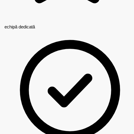
echipă dedicată