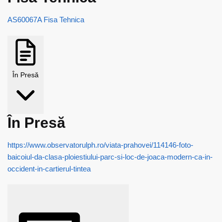
AS60067A Fisa Tehnica
În Presă
În Presă
https://www.observatorulph.ro/viata-prahovei/114146-foto-
baicoiul-da-clasa-ploiestiului-parc-si-loc-de-joaca-modern-ca-in-
occident-in-cartierul-tintea