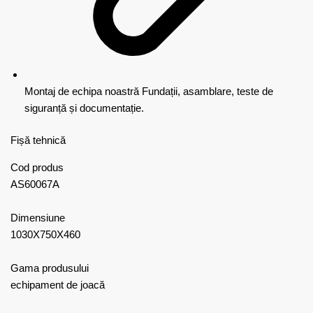
Montaj de echipa noastră
Fundații, asamblare, teste de
siguranță și documentație.
Fișă tehnică
Cod produs
AS60067A
Dimensiune
1030X750X460
Gama produsului
echipament de joacă