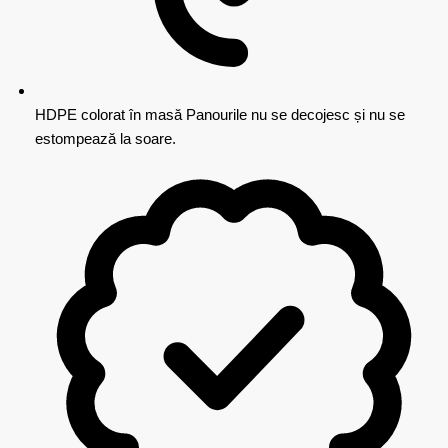
HDPE colorat în masă
Panourile nu se decojesc și nu se
estompează la soare.