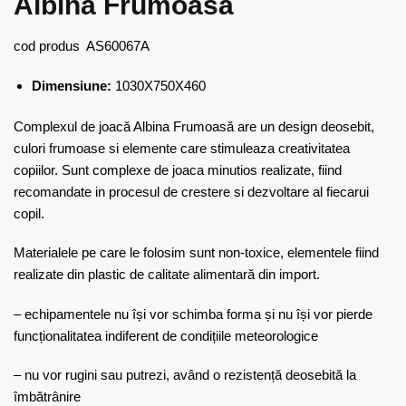
Albina Frumoasă
cod produs AS60067A
Dimensiune:
1030X750X460
Complexul de joacă Albina Frumoasă are un design deosebit,
culori frumoase si elemente care stimuleaza creativitatea
copiilor. Sunt complexe de joaca minutios realizate, fiind
recomandate in procesul de crestere si dezvoltare al fiecarui
copil.
Materialele pe care le folosim sunt non-toxice, elementele fiind
realizate din plastic de calitate alimentară din import.
– echipamentele nu își vor schimba forma și nu își vor pierde
funcționalitatea indiferent de condițiile meteorologice
– nu vor rugini sau putrezi, având o rezistență deosebită la
îmbătrânire