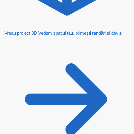
Vreau proiect 3D
Vedem spațiul tău, primești randări și deviz