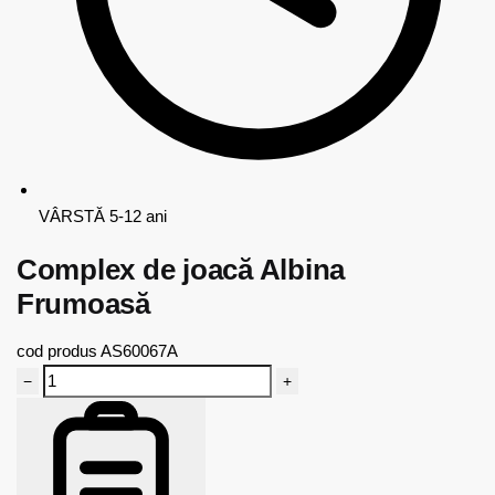
VÂRSTĂ
5-12 ani
Complex de joacă Albina
Frumoasă
cod produs
AS60067A
−
+