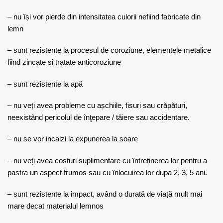
– nu își vor pierde din intensitatea culorii nefiind fabricate din
lemn
– sunt rezistente la procesul de coroziune, elementele metalice
fiind zincate si tratate anticoroziune
– sunt rezistente la apă
– nu veți avea probleme cu așchiile, fisuri sau crăpături,
neexistând pericolul de înţepare / tăiere sau accidentare.
– nu se vor incalzi la expunerea la soare
– nu veți avea costuri suplimentare cu întreținerea lor pentru a
pastra un aspect frumos sau cu înlocuirea lor dupa 2, 3, 5 ani.
– sunt rezistente la impact, având o durată de viață mult mai
mare decat materialul lemnos