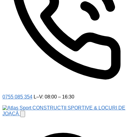
0755 085 354
L–V: 08:00 – 16:30
CONSTRUCȚII SPORTIVE & LOCURI DE
JOACĂ