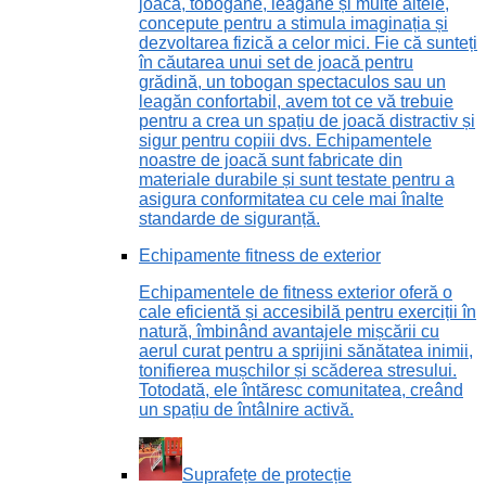
joacă, tobogane, leagăne și multe altele,
concepute pentru a stimula imaginația și
dezvoltarea fizică a celor mici. Fie că sunteți
în căutarea unui set de joacă pentru
grădină, un tobogan spectaculos sau un
leagăn confortabil, avem tot ce vă trebuie
pentru a crea un spațiu de joacă distractiv și
sigur pentru copiii dvs. Echipamentele
noastre de joacă sunt fabricate din
materiale durabile și sunt testate pentru a
asigura conformitatea cu cele mai înalte
standarde de siguranță.
Echipamente fitness de exterior
Echipamentele de fitness exterior oferă o
cale eficientă și accesibilă pentru exerciții în
natură, îmbinând avantajele mișcării cu
aerul curat pentru a sprijini sănătatea inimii,
tonifierea mușchilor și scăderea stresului.
Totodată, ele întăresc comunitatea, creând
un spațiu de întâlnire activă.
Suprafețe de protecție