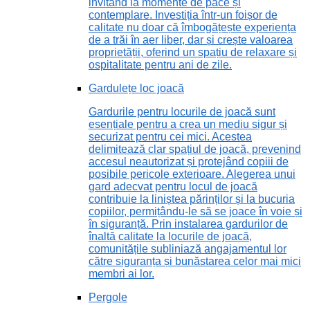
invitând la momente de pace și
contemplare. Investiția într-un foișor de
calitate nu doar că îmbogățește experiența
de a trăi în aer liber, dar și crește valoarea
proprietății, oferind un spațiu de relaxare și
ospitalitate pentru ani de zile.
Gardulețe loc joacă
Gardurile pentru locurile de joacă sunt
esențiale pentru a crea un mediu sigur și
securizat pentru cei mici. Acestea
delimitează clar spațiul de joacă, prevenind
accesul neautorizat și protejând copiii de
posibile pericole exterioare. Alegerea unui
gard adecvat pentru locul de joacă
contribuie la liniștea părinților și la bucuria
copiilor, permițându-le să se joace în voie și
în siguranță. Prin instalarea gardurilor de
înaltă calitate la locurile de joacă,
comunitățile subliniază angajamentul lor
către siguranța și bunăstarea celor mai mici
membri ai lor.
Pergole