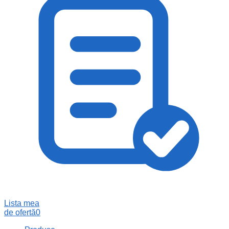
Lista mea
de ofertă
0