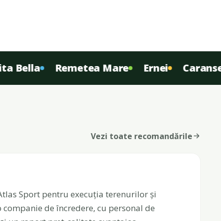
Bella
Remetea Mare
Ernei
Caransebe
Vezi toate recomandările
as Sport pentru execuția terenurilor și
 o companie de încredere, cu personal de