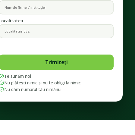
Localitatea
Te sunăm noi
Nu plătești nimic și nu te obligi la nimic
Nu dăm numărul tău nimănui