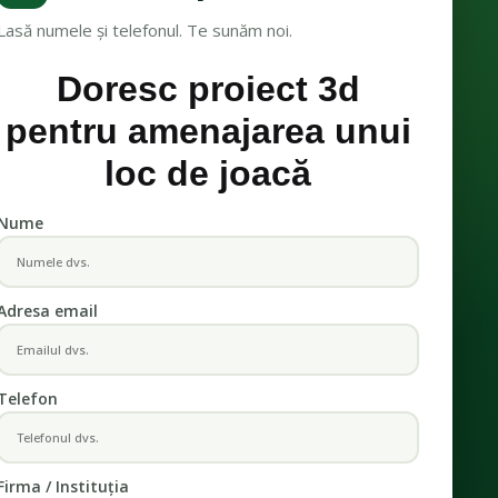
Lasă numele și telefonul. Te sunăm noi.
Doresc proiect 3d
pentru amenajarea unui
loc de joacă
Nume
Adresa email
Telefon
Firma / Instituția