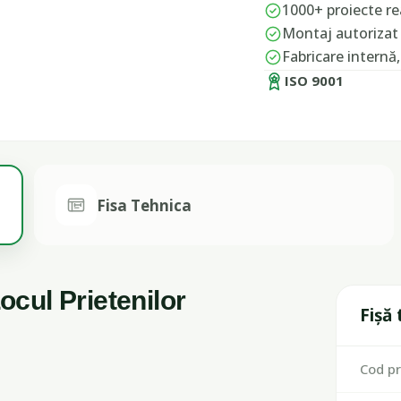
1000+ proiecte rea
Montaj autorizat 
Fabricare internă
ISO 9001
Fisa Tehnica
cul Prietenilor
Fișă
Cod p