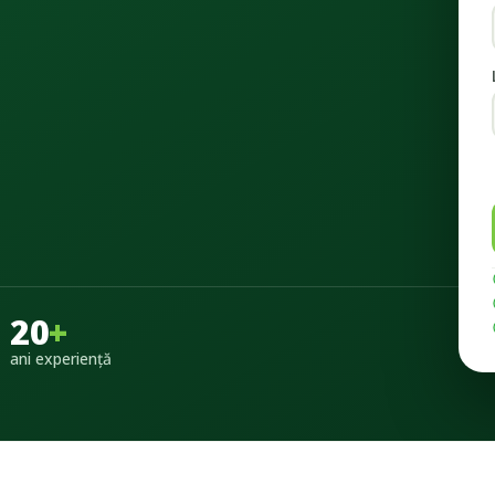
20
+
ani experiență