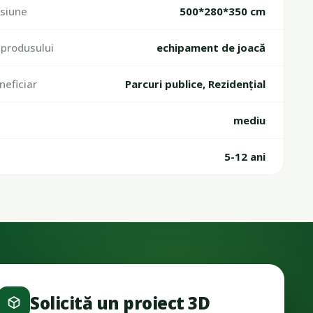
siune
500*280*350 cm
produsului
echipament de joacă
neficiar
Parcuri publice, Rezidențial
mediu
a
5-12 ani
Solicită un proiect 3D