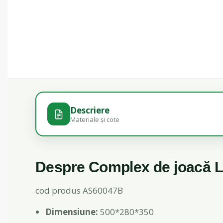
Descriere
Materiale și cote
Despre Complex de joacă Lo
cod produs AS60047B
Dimensiune:
500*280*350