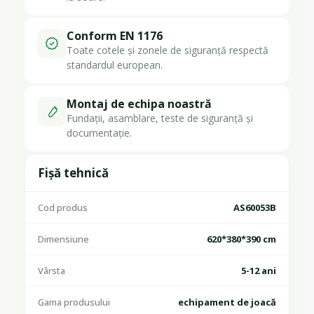
Conform EN 1176
Toate cotele și zonele de siguranță respectă
standardul european.
Montaj de echipa noastră
Fundații, asamblare, teste de siguranță și
documentație.
Fișă tehnică
Cod produs
AS60053B
Dimensiune
620*380*390 cm
Vârsta
5-12 ani
Gama produsului
echipament de joacă