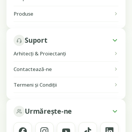
Produse
Suport
Arhitecți & Proiectanți
Contactează-ne
Termeni și Condiții
Urmărește-ne