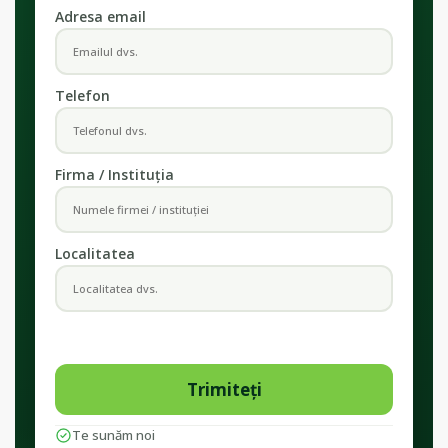
Adresa email
Telefon
Firma / Instituția
Localitatea
Te sunăm noi