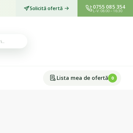
0755 085 354
Solicită ofertă
L–V: 08:00 – 16:30
Lista mea de ofertă
0