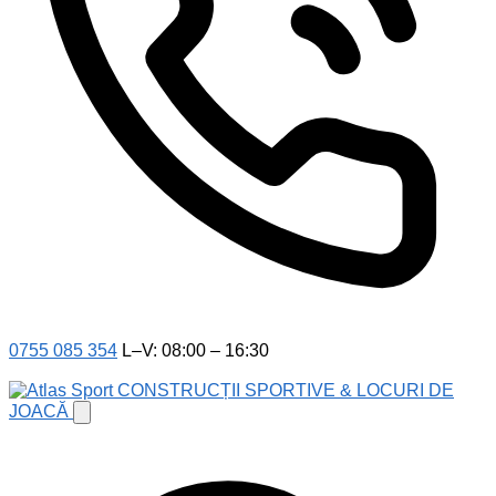
0755 085 354
L–V: 08:00 – 16:30
CONSTRUCȚII SPORTIVE & LOCURI DE
JOACĂ