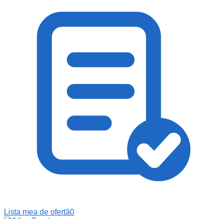
Lista mea de ofertă
0