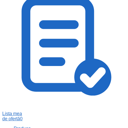
Lista mea
de ofertă
0