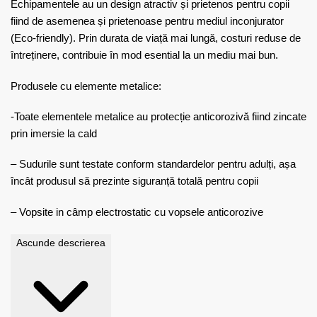
Echipamentele au un design atractiv și prietenos pentru copii
fiind de asemenea și prietenoase pentru mediul inconjurator
(Eco-friendly). Prin durata de viață mai lungă, costuri reduse de
întreținere, contribuie în mod esential la un mediu mai bun.
Produsele cu elemente metalice:
-Toate elementele metalice au protecție anticorozivă fiind zincate
prin imersie la cald
– Sudurile sunt testate conform standardelor pentru adulți, așa
încât produsul să prezinte siguranță totală pentru copii
– Vopsite in câmp electrostatic cu vopsele anticorozive
Ascunde descrierea