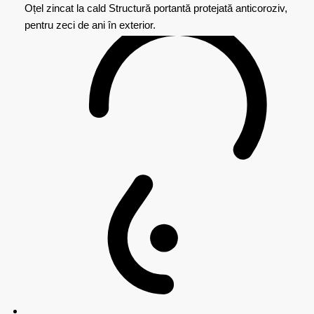
Oțel zincat la cald
Structură portantă protejată anticoroziv,
pentru zeci de ani în exterior.