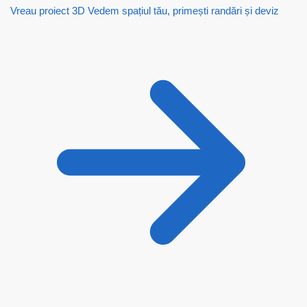
Vreau proiect 3D
Vedem spațiul tău, primești randări și deviz