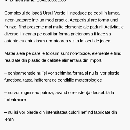
Complexul de joacă Ursul Verde ii introduce pe copii in lumea
inconjuratoare intr-un mod practic. Acoperisul are forma unei
frunze, fiind prezente mai multe elemente ale padurii. Activitatile
diverse ii incanta pe copii iar forma prietenoasa ii face sa
astepte cu entuziasm urmatoarea vizita la locul de joaca.
Materialele pe care le folosim sunt non-toxice, elementele fiind
realizate din plastic de calitate alimentară din import.
– echipamentele nu își vor schimba forma și nu își vor pierde
funcționalitatea indiferent de condițiile meteorologice
– nu vor rugini sau putrezi, având o rezistență deosebită la
îmbătrânire
– nu își vor pierde din intensitatea culorii nefiind fabricate din
lemn