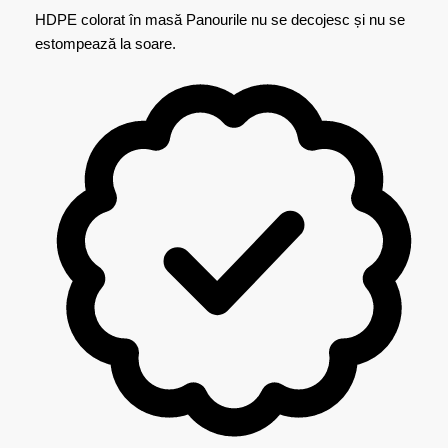
HDPE colorat în masă
Panourile nu se decojesc și nu se
estompează la soare.