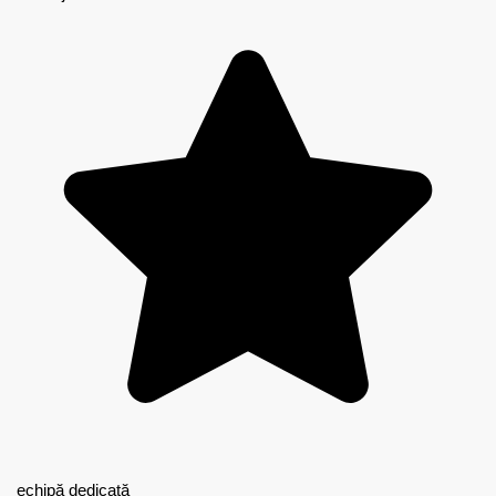
echipă dedicată