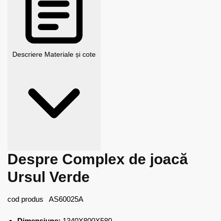
Descriere
Materiale și cote
Despre Complex de joacă
Ursul Verde
cod produs AS60025A
Dimensiune:
1340X800X580