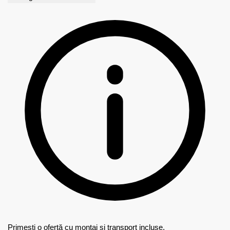
Primești o ofertă cu montaj și transport incluse.