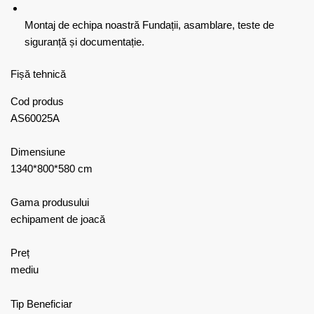
Montaj de echipa noastră
Fundații, asamblare, teste de
siguranță și documentație.
Fișă tehnică
Cod produs
AS60025A
Dimensiune
1340*800*580 cm
Gama produsului
echipament de joacă
Preț
mediu
Tip Beneficiar