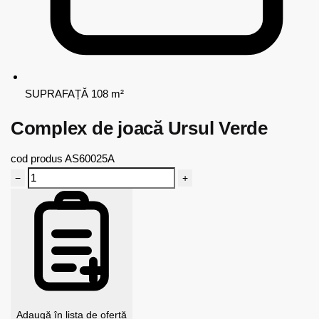
SUPRAFAȚĂ
108 m²
Complex de joacă Ursul Verde
cod produs
AS60025A
−
+
Adaugă în lista de ofertă