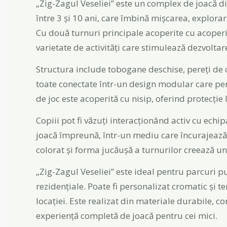
„Zig-Zagul Veseliei” este un complex de joacă di
între 3 și 10 ani, care îmbină mișcarea, explorare
Cu două turnuri principale acoperite cu acoperi
varietate de activități care stimulează dezvoltarea
Structura include tobogane deschise, pereți de c
toate conectate într-un design modular care per
de joc este acoperită cu nisip, oferind protecție l
Copiii pot fi văzuți interacționând activ cu echi
joacă împreună, într-un mediu care încurajează 
colorat și forma jucăușă a turnurilor creează un
„Zig-Zagul Veseliei” este ideal pentru parcuri p
rezidențiale. Poate fi personalizat cromatic și te
locației. Este realizat din materiale durabile, c
experiență completă de joacă pentru cei mici.