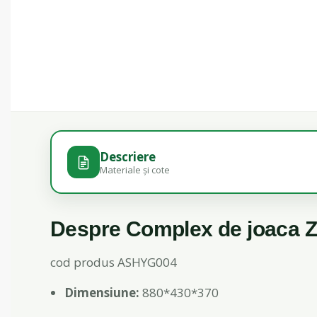
Descriere
Materiale și cote
Despre Complex de joaca Zi
cod produs ASHYG004
Dimensiune:
880*430*370