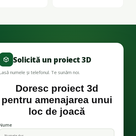
Solicită un proiect 3D
Lasă numele și telefonul. Te sunăm noi.
Doresc proiect 3d
pentru amenajarea unui
loc de joacă
Nume