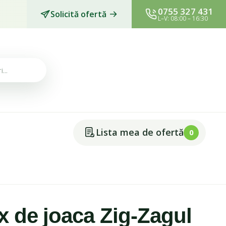
0755 327 431
Solicită ofertă
L–V: 08:00 – 16:30
Lista mea de ofertă
0
 de joaca Zig-Zagul