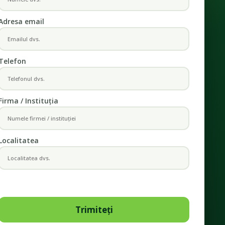
Adresa email
Telefon
Firma / Instituția
Localitatea