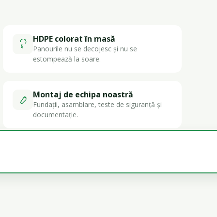
HDPE colorat în masă
Panourile nu se decojesc și nu se
estompează la soare.
Montaj de echipa noastră
Fundații, asamblare, teste de siguranță și
documentație.