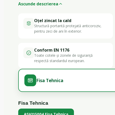
Ascunde descrierea
Oțel zincat la cald
Structură portantă protejată anticoroziv,
pentru zeci de ani în exterior.
Conform EN 1176
Toate cotele și zonele de siguranță
respectă standardul european.
Fisa Tehnica
Fisa Tehnica
ASHYG004 Fisa Tehnica