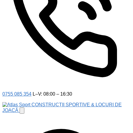
0755 085 354
L–V: 08:00 – 16:30
CONSTRUCȚII SPORTIVE & LOCURI DE
JOACĂ