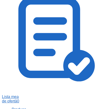
Lista mea
de ofertă
0