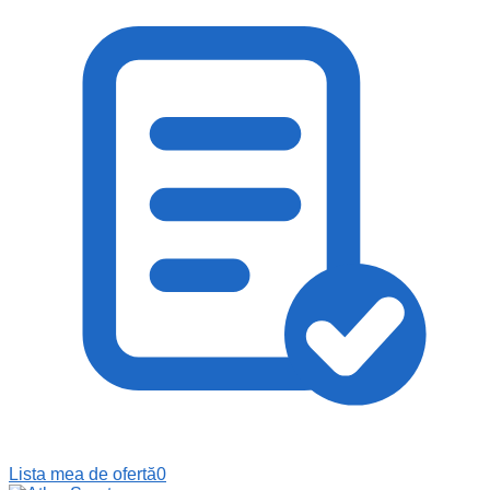
Lista mea de ofertă
0