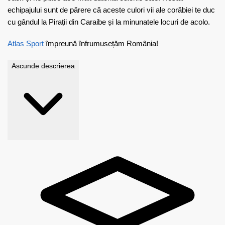
echipajului sunt de părere că aceste
culori vii ale corăbiei te duc
cu gândul la Pirații din Caraibe și la minunatele locuri de acolo.
Atlas Sport
împreună înfrumusețăm România!
Ascunde descrierea