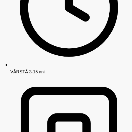
VÂRSTĂ
3-15 ani