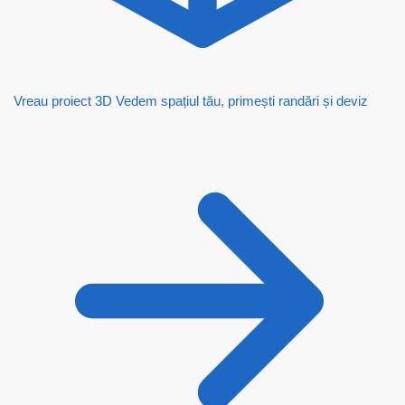
Vreau proiect 3D
Vedem spațiul tău, primești randări și deviz