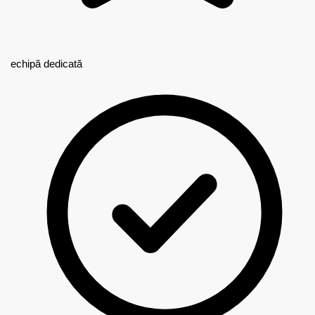
echipă dedicată