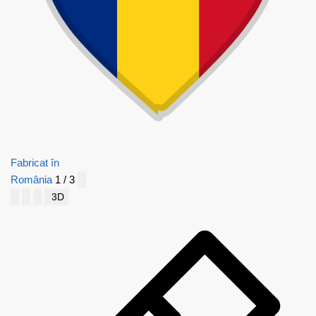
Fabricat în
România
1 / 3
3D