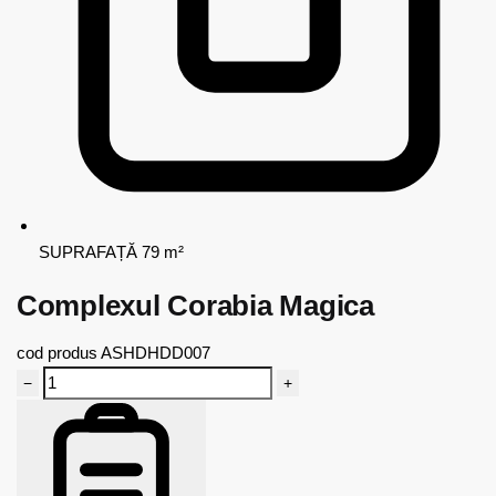
SUPRAFAȚĂ
79 m²
Complexul Corabia Magica
cod produs
ASHDHDD007
−
+