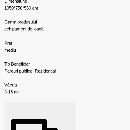
Dimensiune
1050*750*560 cm
Gama produsului
echipament de joacă
Preț
mediu
Tip Beneficiar
Parcuri publice, Rezidențial
Vârsta
3-15 ani