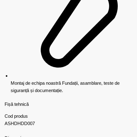
Montaj de echipa noastră
Fundații, asamblare, teste de
siguranță și documentație.
Fișă tehnică
Cod produs
ASHDHDD007