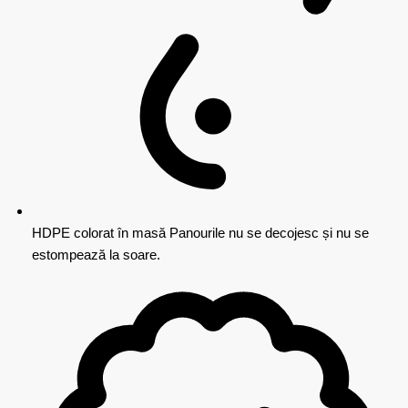
HDPE colorat în masă
Panourile nu se decojesc și nu se
estompează la soare.