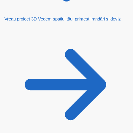
Vreau proiect 3D
Vedem spațiul tău, primești randări și deviz