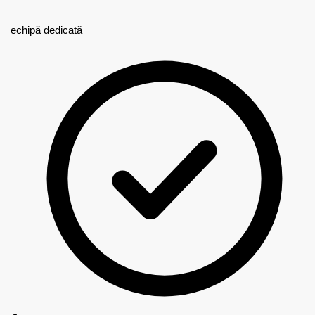
echipă dedicată