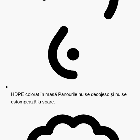
HDPE colorat în masă
Panourile nu se decojesc și nu se
estompează la soare.