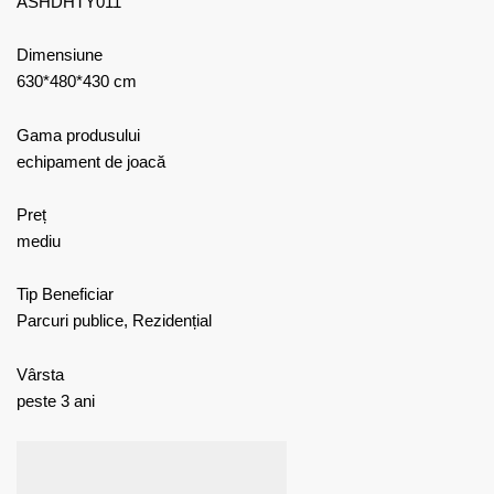
ASHDHTY011
Dimensiune
630*480*430 cm
Gama produsului
echipament de joacă
Preț
mediu
Tip Beneficiar
Parcuri publice, Rezidențial
Vârsta
peste 3 ani