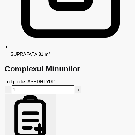
SUPRAFAȚĂ
31 m²
Complexul Minunilor
cod produs
ASHDHTY011
−
+