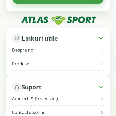
Linkuri utile
Despre noi
Produse
Suport
Arhitecți & Proiectanți
Contactează-ne