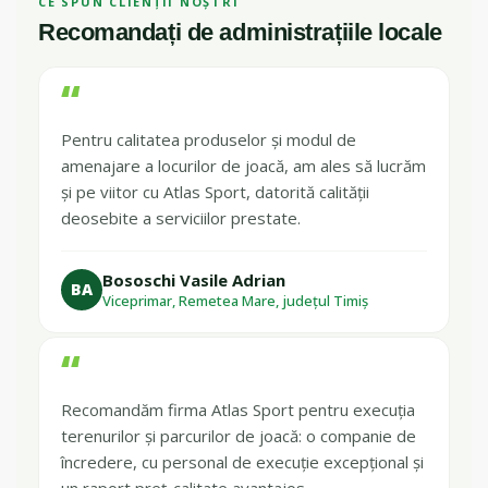
CE SPUN CLIENȚII NOȘTRI
Recomandați de administrațiile locale
“
Pentru calitatea produselor și modul de
amenajare a locurilor de joacă, am ales să lucrăm
și pe viitor cu Atlas Sport, datorită calității
deosebite a serviciilor prestate.
Bososchi Vasile Adrian
BA
Viceprimar, Remetea Mare, județul Timiș
“
Recomandăm firma Atlas Sport pentru execuția
terenurilor și parcurilor de joacă: o companie de
încredere, cu personal de execuție excepțional și