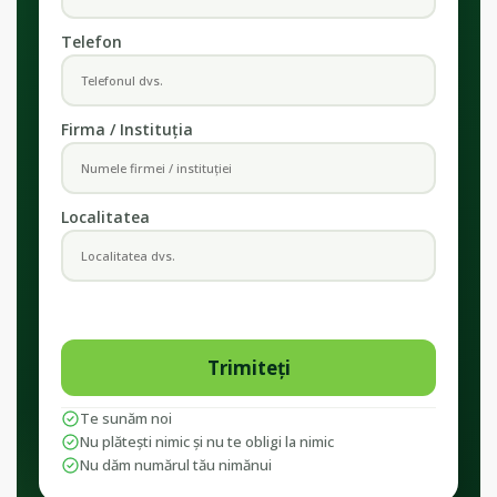
Telefon
Firma / Instituția
Localitatea
Te sunăm noi
Nu plătești nimic și nu te obligi la nimic
Nu dăm numărul tău nimănui