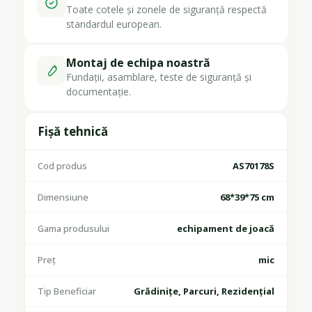
Toate cotele și zonele de siguranță respectă
standardul european.
Montaj de echipa noastră
Fundații, asamblare, teste de siguranță și
documentație.
Fișă tehnică
Cod produs
AS70178S
Dimensiune
68*39*75 cm
Gama produsului
echipament de joacă
Preț
mic
Tip Beneficiar
Grădinițe, Parcuri, Rezidențial