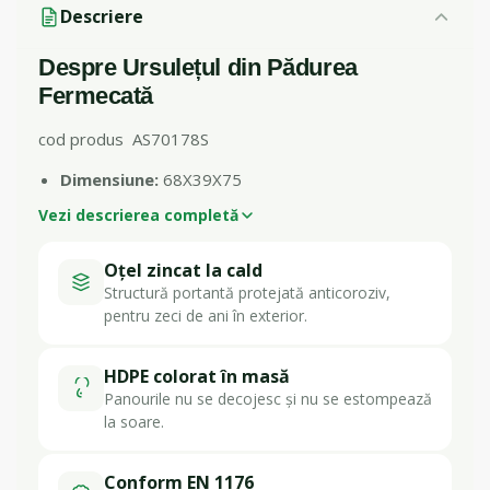
Descriere
Despre Ursulețul din Pădurea
Fermecată
cod produs AS70178S
Dimensiune:
68X39X75
Vezi descrierea completă
Oțel zincat la cald
Structură portantă protejată anticoroziv,
pentru zeci de ani în exterior.
HDPE colorat în masă
Panourile nu se decojesc și nu se estompează
la soare.
Conform EN 1176