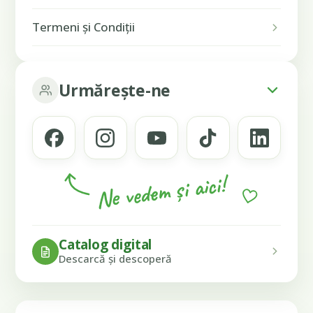
Termeni și Condiții
Urmărește-ne
Ne vedem și aici!
Catalog digital
Descarcă și descoperă