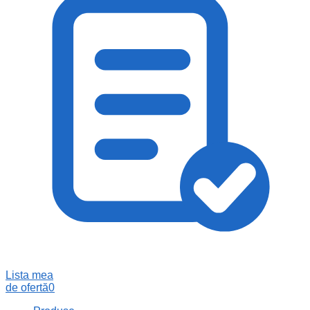
Lista mea
de ofertă
0