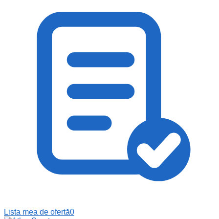
Lista mea de ofertă
0