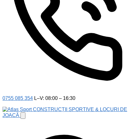
0755 085 354
L–V: 08:00 – 16:30
CONSTRUCȚII SPORTIVE & LOCURI DE
JOACĂ