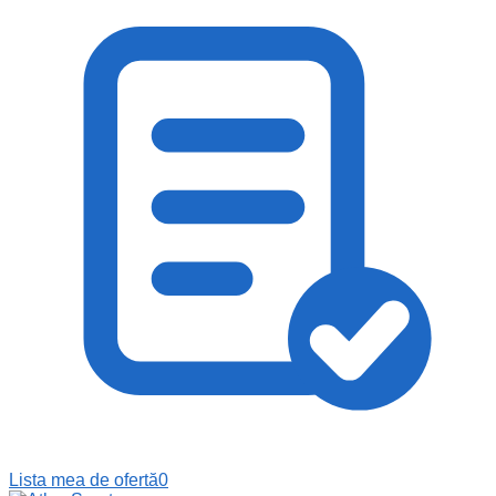
Lista mea de ofertă
0