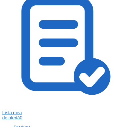
Lista mea
de ofertă
0