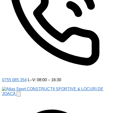
0755 085 354
L–V: 08:00 – 16:30
CONSTRUCȚII SPORTIVE & LOCURI DE
JOACĂ