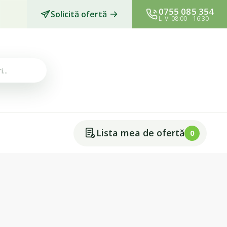
0755 085 354
Solicită ofertă
L–V: 08:00 – 16:30
Lista mea de ofertă
0