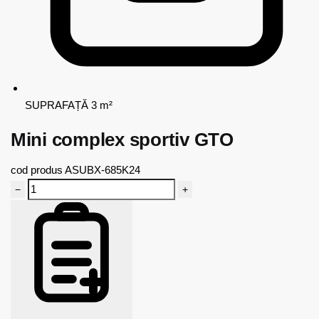
SUPRAFAȚĂ
3 m²
Mini complex sportiv GTO
cod produs
ASUBX-685K24
−
+