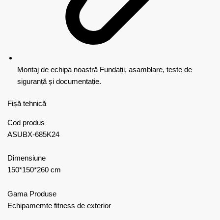
Montaj de echipa noastră
Fundații, asamblare, teste de
siguranță și documentație.
Fișă tehnică
Cod produs
ASUBX-685K24
Dimensiune
150*150*260 cm
Gama Produse
Echipamemte fitness de exterior