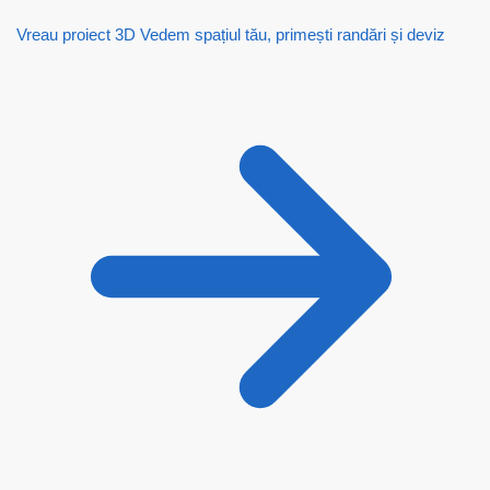
Vreau proiect 3D
Vedem spațiul tău, primești randări și deviz