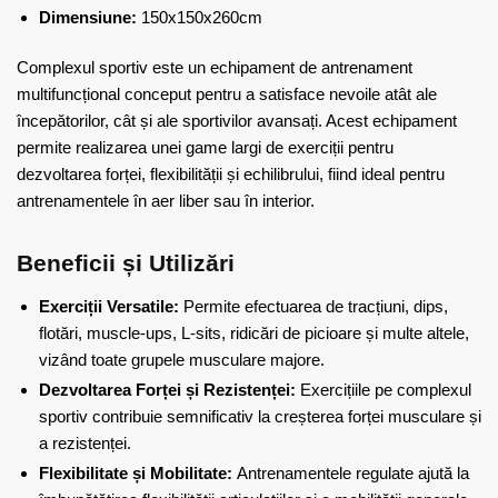
Dimensiune:
150x150x260cm
Complexul sportiv este un echipament de antrenament
multifuncțional conceput pentru a satisface nevoile atât ale
începătorilor, cât și ale sportivilor avansați. Acest echipament
permite realizarea unei game largi de exerciții pentru
dezvoltarea forței, flexibilității și echilibrului, fiind ideal pentru
antrenamentele în aer liber sau în interior.
Beneficii și Utilizări
Exerciții Versatile:
Permite efectuarea de tracțiuni, dips,
flotări, muscle-ups, L-sits, ridicări de picioare și multe altele,
vizând toate grupele musculare majore.
Dezvoltarea Forței și Rezistenței:
Exercițiile pe complexul
sportiv contribuie semnificativ la creșterea forței musculare și
a rezistenței.
Flexibilitate și Mobilitate:
Antrenamentele regulate ajută la