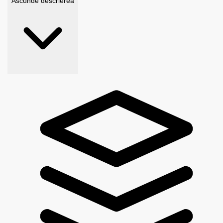
Ascunde descrierea