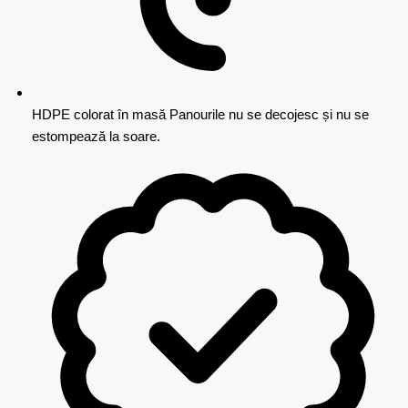
HDPE colorat în masă
Panourile nu se decojesc și nu se
estompează la soare.