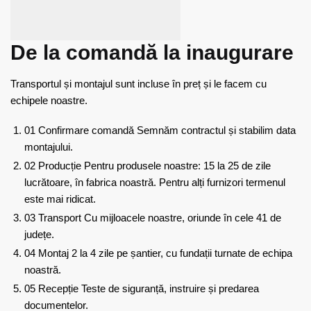
De la comandă la inaugurare
Transportul și montajul sunt incluse în preț și le facem cu
echipele noastre.
01
Confirmare comandă
Semnăm contractul și stabilim data
montajului.
02
Producție
Pentru produsele noastre: 15 la 25 de zile
lucrătoare, în fabrica noastră. Pentru alți furnizori termenul
este mai ridicat.
03
Transport
Cu mijloacele noastre, oriunde în cele 41 de
județe.
04
Montaj
2 la 4 zile pe șantier, cu fundații turnate de echipa
noastră.
05
Recepție
Teste de siguranță, instruire și predarea
documentelor.