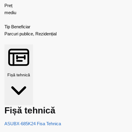
Preț
mediu
Tip Beneficiar
Parcuri publice, Rezidențial
Fișă tehnică
Fișă tehnică
ASUBX-685K24 Fisa Tehnica