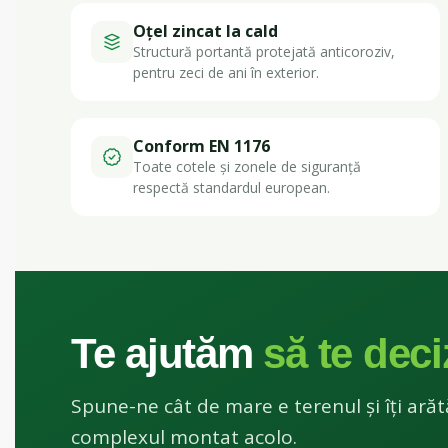
Oțel zincat la cald
Structură portantă protejată anticoroziv,
pentru zeci de ani în exterior.
Conform EN 1176
Toate cotele și zonele de siguranță
respectă standardul european.
Te ajutăm
să te deci
Spune-ne cât de mare e terenul și îți ar
complexul montat acolo.