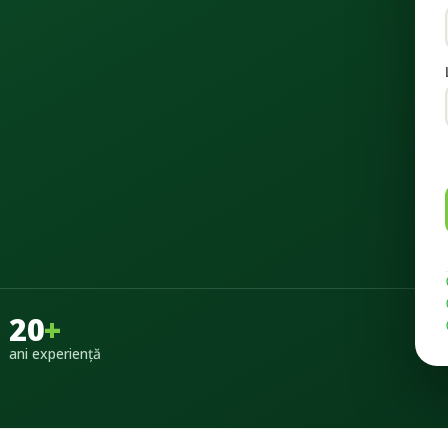
20
+
ani experiență