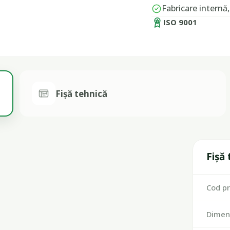
Fabricare internă
ISO 9001
Fișă tehnică
Fișă
Cod p
Dimen