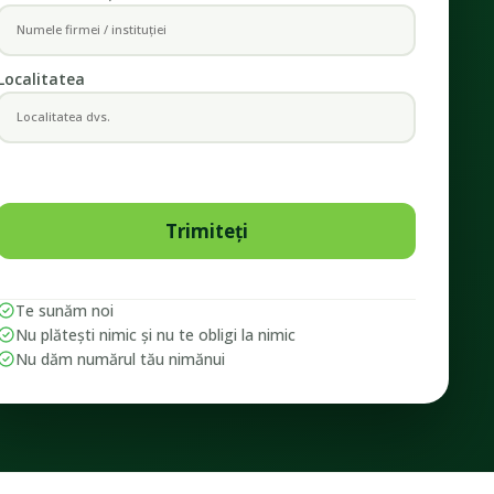
Localitatea
Te sunăm noi
Nu plătești nimic și nu te obligi la nimic
Nu dăm numărul tău nimănui