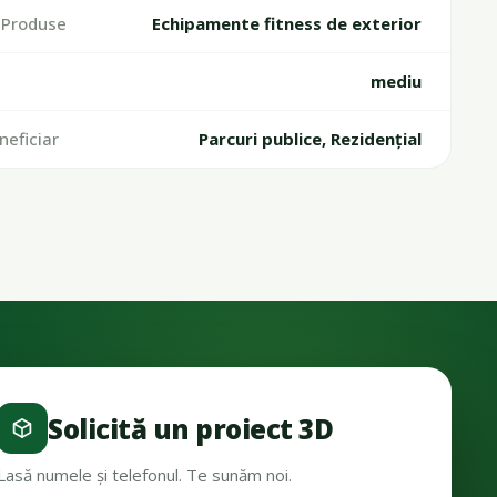
Produse
Echipamente fitness de exterior
mediu
neficiar
Parcuri publice, Rezidențial
Solicită un proiect 3D
Lasă numele și telefonul. Te sunăm noi.