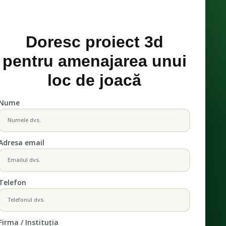
Doresc proiect 3d
pentru amenajarea unui
loc de joacă
Nume
Adresa email
Telefon
Firma / Instituția