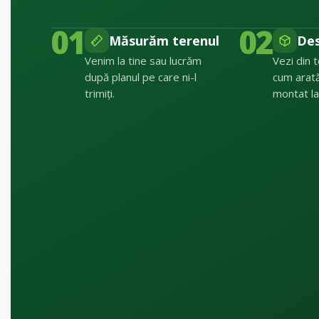
01
02
Măsurăm terenul
De
Venim la tine sau lucrăm
Vezi din 
după planul pe care ni-l
cum arat
trimiți.
montat la