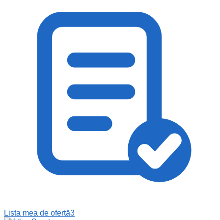
Lista mea de ofertă
3