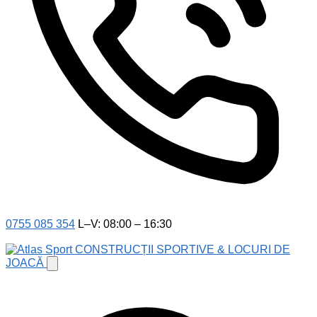
0755 085 354
L–V: 08:00 – 16:30
CONSTRUCȚII SPORTIVE & LOCURI DE
JOACĂ