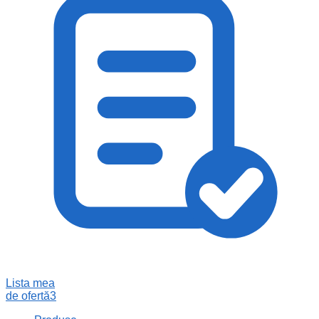
Lista mea
de ofertă
3