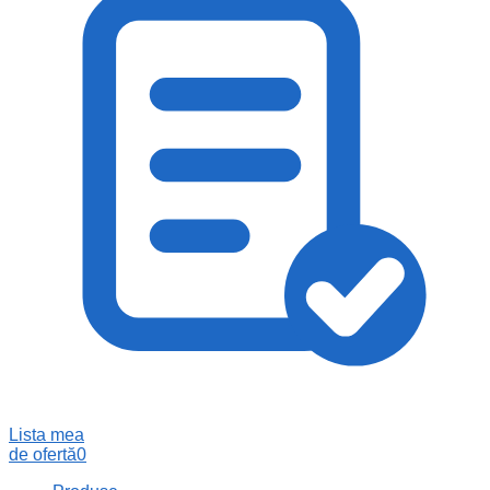
Lista mea
de ofertă
0