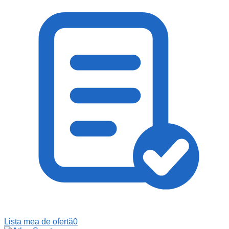
Lista mea de ofertă
0