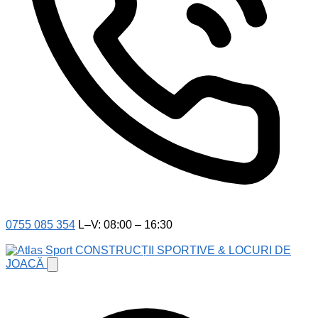
0755 085 354
L–V: 08:00 – 16:30
CONSTRUCȚII SPORTIVE & LOCURI DE
JOACĂ