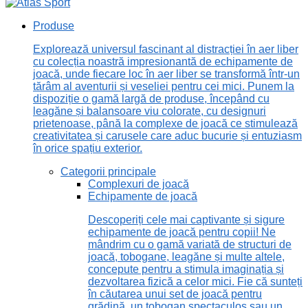
Produse
Explorează universul fascinant al distracției în aer liber
cu colecția noastră impresionantă de echipamente de
joacă, unde fiecare loc în aer liber se transformă într-un
tărâm al aventurii și veseliei pentru cei mici. Punem la
dispoziție o gamă largă de produse, începând cu
leagăne și balansoare viu colorate, cu designuri
prietenoase, până la complexe de joacă ce stimulează
creativitatea și carusele care aduc bucurie și entuziasm
în orice spațiu exterior.
Categorii principale
Complexuri de joacă
Echipamente de joacă
Descoperiți cele mai captivante și sigure
echipamente de joacă pentru copii! Ne
mândrim cu o gamă variată de structuri de
joacă, tobogane, leagăne și multe altele,
concepute pentru a stimula imaginația și
dezvoltarea fizică a celor mici. Fie că sunteți
în căutarea unui set de joacă pentru
grădină, un tobogan spectaculos sau un