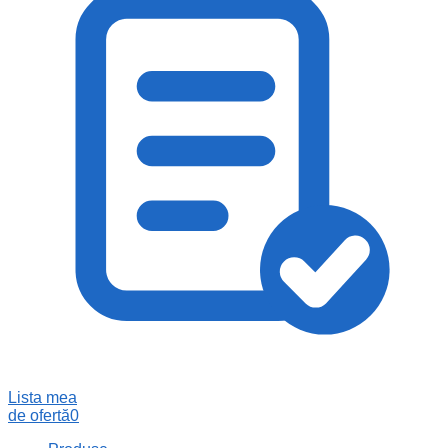
Lista mea
de ofertă
0