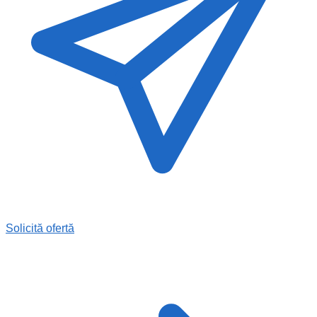
Solicită ofertă