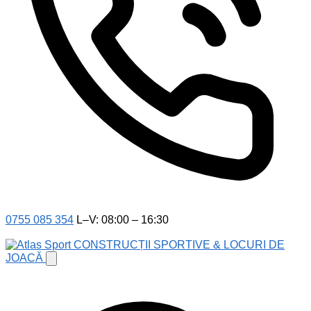
0755 085 354
L–V: 08:00 – 16:30
CONSTRUCȚII SPORTIVE & LOCURI DE
JOACĂ