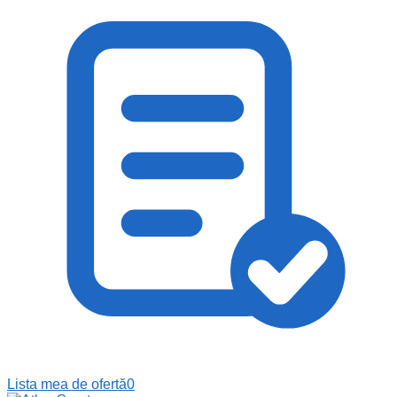
Lista mea de ofertă
0