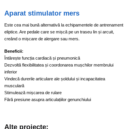
Aparat stimulator mers
Este cea mai bună alternativă la echipamentele de antrenament
eliptice. Are pedale care se mișcă pe un traseu lin și arcuit,
creând o mișcare de alergare sau mers.
Beneficii:
Întărește funcția cardiacă și pneumonică
Dezvoltă flexibilitatea și coordonarea mușchilor membrului
inferior
Vindecă durerile articulare ale șoldului și incapacitatea
musculară
Stimulează mișcarea de rulare
Fără presiune asupra articulațiilor genunchiului
Alte proiecte: