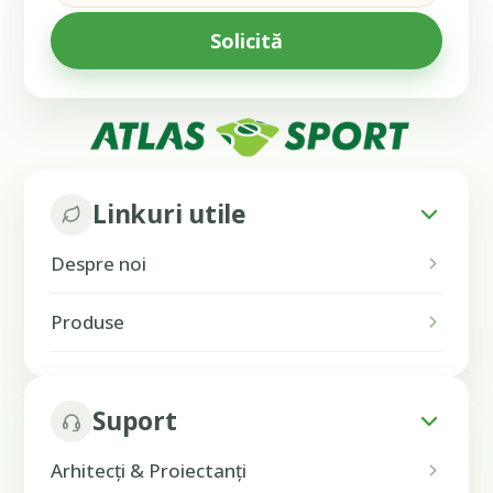
Linkuri utile
Despre noi
Produse
Suport
Arhitecți & Proiectanți