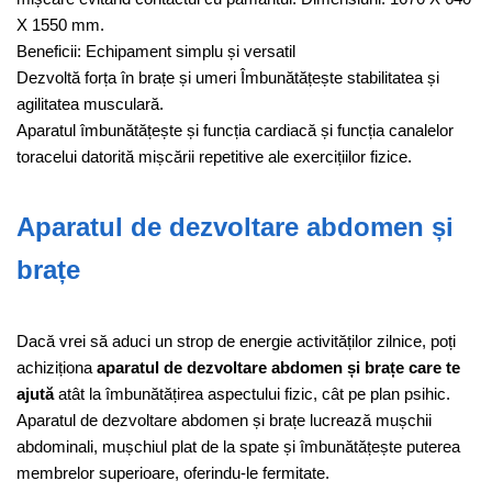
X 1550 mm.
Beneficii: Echipament simplu și versatil
Dezvoltă forța în brațe și umeri Îmbunătățește stabilitatea și
agilitatea musculară.
Aparatul îmbunătățește și funcția cardiacă și funcția canalelor
toracelui datorită mișcării repetitive ale exercițiilor fizice.
Aparatul de dezvoltare abdomen și
brațe
Dacă vrei să aduci un strop de energie activităților zilnice, poți
achiziționa
aparatul de dezvoltare abdomen și brațe care te
ajută
atât la îmbunătățirea aspectului fizic, cât pe plan psihic.
Aparatul de dezvoltare abdomen și brațe lucrează mușchii
abdominali, mușchiul plat de la spate și îmbunătățește puterea
membrelor superioare, oferindu-le fermitate.