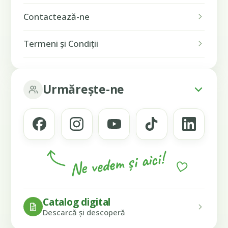
Contactează-ne
Termeni și Condiții
Urmărește-ne
Ne vedem și aici!
Catalog digital
Descarcă și descoperă