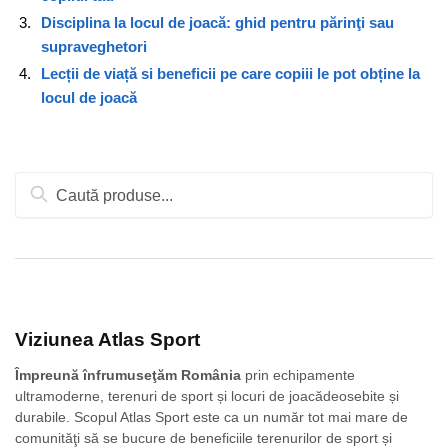
Disciplina la locul de joacă: ghid pentru părinţi sau
supraveghetori
Lecții de viață si beneficii pe care copiii le pot obține la
locul de joacă
Caută
după:
Viziunea Atlas Sport
Împreună înfrumuseţăm România
prin echipamente
ultramoderne, terenuri de sport și locuri de joacădeosebite și
durabile. Scopul Atlas Sport este ca un număr tot mai mare de
comunităţi să se bucure de beneficiile terenurilor de sport și