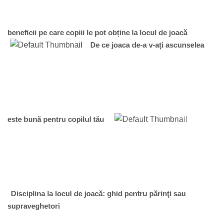
beneficii pe care copiii le pot obține la locul de joacă
De ce joaca de-a v-ați ascunselea
este bună pentru copilul tău
Disciplina la locul de joacă: ghid pentru părinţi sau
supraveghetori