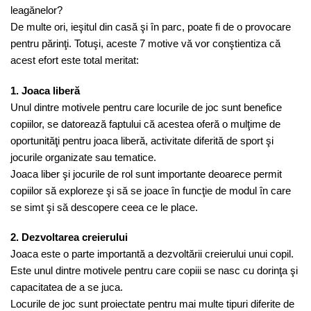
leagănelor?
De multe ori, ieşitul din casă şi în parc, poate fi de o provocare
pentru părinţi. Totuşi, aceste 7 motive vă vor conştientiza că
acest efort este total meritat:
1. Joaca liberă
Unul dintre motivele pentru care locurile de joc sunt benefice
copiilor, se datorează faptului că acestea oferă o mulţime de
oportunităţi pentru joaca liberă, activitate diferită de sport şi
jocurile organizate sau tematice.
Joaca liber şi jocurile de rol sunt importante deoarece permit
copiilor să exploreze şi să se joace în funcţie de modul în care
se simt şi să descopere ceea ce le place.
2. Dezvoltarea creierului
Joaca este o parte importantă a dezvoltării creierului unui copil.
Este unul dintre motivele pentru care copiii se nasc cu dorinţa şi
capacitatea de a se juca.
Locurile de joc sunt proiectate pentru mai multe tipuri diferite de