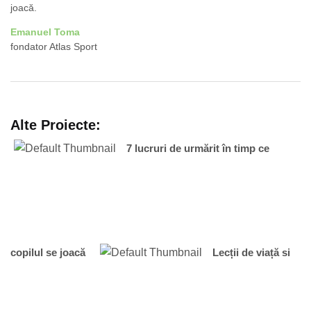
joacă.
Emanuel Toma
fondator Atlas Sport
Alte Proiecte:
7 lucruri de urmărit în timp ce
copilul se joacă
Lecții de viață si