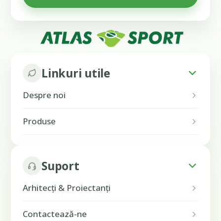
Linkuri utile
Despre noi
Produse
Suport
Arhitecți & Proiectanți
Contactează-ne