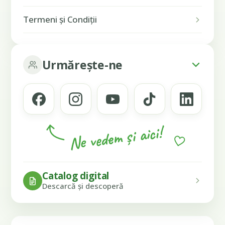
Termeni și Condiții
Urmărește-ne
Ne vedem și aici!
Catalog digital
Descarcă și descoperă