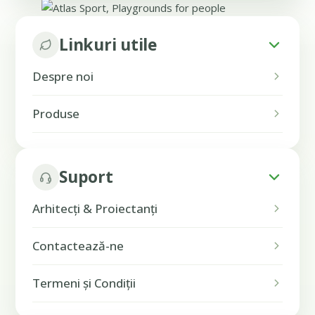
Linkuri utile
Despre noi
Produse
Suport
Arhitecți & Proiectanți
Contactează-ne
Termeni și Condiții