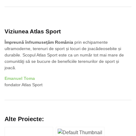
Viziunea Atlas Sport
Împreună înfrumuseţăm România
prin echipamente
ultramoderne, terenuri de sport și locuri de joacădeosebite și
durabile. Scopul Atlas Sport este ca un număr tot mai mare de
comunităţi să se bucure de beneficiile terenurilor de sport și
joacă.
Emanuel Toma
fondator Atlas Sport
Alte Proiecte: