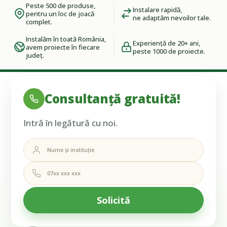
Peste 500 de produse,
Instalare rapidă,
pentru un loc de joacă
ne adaptăm nevoilor tale.
complet.
Instalăm în toată România,
Experiență de 20+ ani,
avem proiecte în fiecare
peste 1000 de proiecte.
județ.
Consultanță gratuită!
Intră în legătură cu noi.