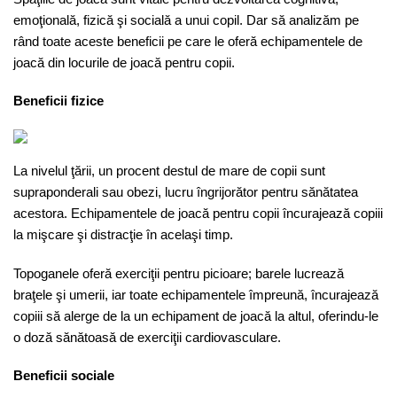
emoţională, fizică şi socială a unui copil. Dar să analizăm pe
rând toate aceste beneficii pe care le oferă echipamentele de
joacă din locurile de joacă pentru copii.
Beneficii fizice
La nivelul ţării, un procent destul de mare de copii sunt
supraponderali sau obezi, lucru îngrijorător pentru sănătatea
acestora. Echipamentele de joacă pentru copii încurajează copiii
la mişcare şi distracţie în acelaşi timp.
Topoganele oferă exerciţii pentru picioare; barele lucrează
braţele şi umerii, iar toate echipamentele împreună, încurajează
copiii să alerge de la un echipament de joacă la altul, oferindu-le
o doză sănătoasă de exerciţii cardiovasculare.
Beneficii sociale