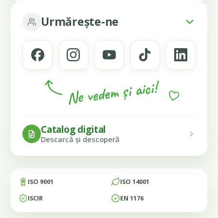
Urmărește-ne
Ne vedem și aici!
Catalog digital
Descarcă și descoperă
ISO 9001
ISO 14001
ISCIR
EN 1176