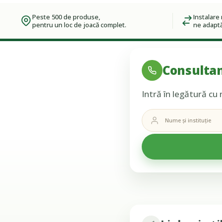
Peste 500 de produse,
Instalare 
pentru un loc de joacă complet.
ne adaptă
Consultan
Intră în legătură cu 