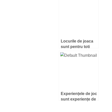
joacă?
Locurile de joaca
sunt pentru toti
copiii
Experiențele de joc
sunt experiențe de
învățare