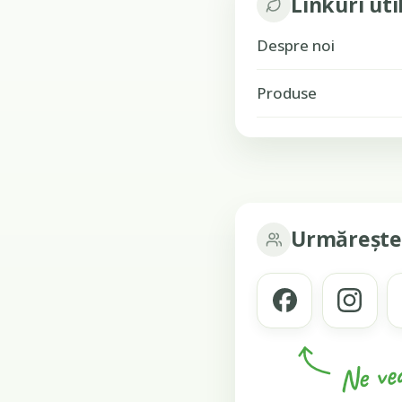
Linkuri uti
Despre noi
Produse
Urmărește
Ne ved