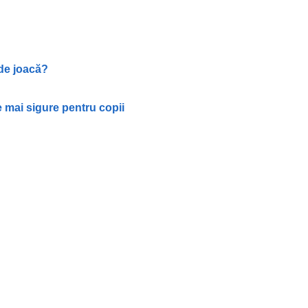
 de joacă?
e mai sigure pentru copii