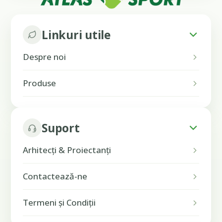
Linkuri utile
Despre noi
Produse
Suport
Arhitecți & Proiectanți
Contactează-ne
Termeni și Condiții