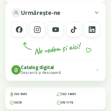
Urmărește-ne
Ne vedem și aici!
Catalog digital
Descarcă și descoperă
ISO 9001
ISO 14001
ISCIR
EN 1176