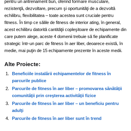
pentru un antrenament bun, oferind formare musculare,
rezistenţă, dezvoltare, precum şi oportunităţi de a dezvoltă
echilibru, flexibilitatea – toate acestea sunt cruciale pentru
fitness. În timp ce sălile de fitness de interior ating, în general,
acest echilibru datorită cantităţii copleşitoare de echipamente din
care putem alege, aceste 4 domenii trebuie să fie planificate
strategic într-un parc de fitness în aer liber, deoarece există, în
medie, mai puţin de 15 echipamente prezente în aceste medii.
Alte Proiecte:
Beneficiile instalării echipamentelor de fitness în
parcurile publice
Parcurile de fitness în aer liber – promovarea sănătăţii
comunităţii prin creşterea activităţii fizice
Parcurile de fitness în aer liber – un beneficiu pentru
adulţi
Parcurile de fitness în aer liber sunt în trend