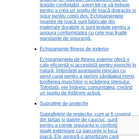
leagăn confortabil, avem tot ce vă trebuie
pentru a crea un spațiu de joacă distractiv și
sigur pentru copiii dvs. Echipamentele
noastre de joacă sunt fabricate din
materiale durabile și sunt testate pentru a
asigura conformitatea cu cele mai înalte
standarde de siguranță.
Echipamente fitness de exterior
Echipamentele de fitness exterior oferă o
cale eficientă și accesibilă pentru exerciții în
natură, îmbinând avantajele mișcării cu
aerul curat pentru a sprijini sănătatea inimii,
tonifierea mușchilor și scăderea stresului.
Totodată, ele întăresc comunitatea, creând
un spațiu de întâlnire activă.
Suprafețe de protecție
Suprafețele de protecție, cum ar fi covorul
din tartan și dalele de cauciuc, sunt vitale
pentru a crește siguranța și confortul în
spații exterioare ca parcurile și locurile de
joacă. Ele asigură o amortizare care