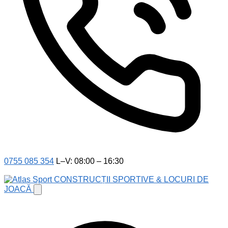
0755 085 354
L–V: 08:00 – 16:30
CONSTRUCȚII SPORTIVE & LOCURI DE
JOACĂ