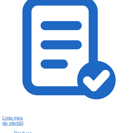
Lista mea
de ofertă
0