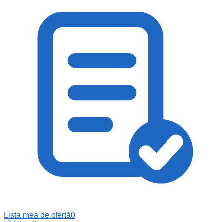
Lista mea de ofertă
0