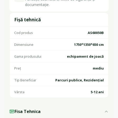
documentație.
Fișă tehnică
Cod produs
AS60050B
Dimensiune
1750*1350*650 cm
Gama produsului
echipament de joacă
Preț
mediu
Tip Beneficiar
Parcuri publice, Rezidențial
Vârsta
5-12 ani
Fisa Tehnica