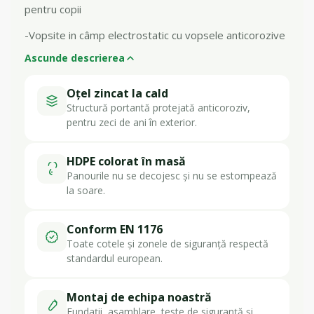
pentru copii
-Vopsite in câmp electrostatic cu vopsele anticorozive
Ascunde descrierea
Oțel zincat la cald
Structură portantă protejată anticoroziv,
pentru zeci de ani în exterior.
HDPE colorat în masă
Panourile nu se decojesc și nu se estompează
la soare.
Conform EN 1176
Toate cotele și zonele de siguranță respectă
standardul european.
Montaj de echipa noastră
Fundații, asamblare, teste de siguranță și