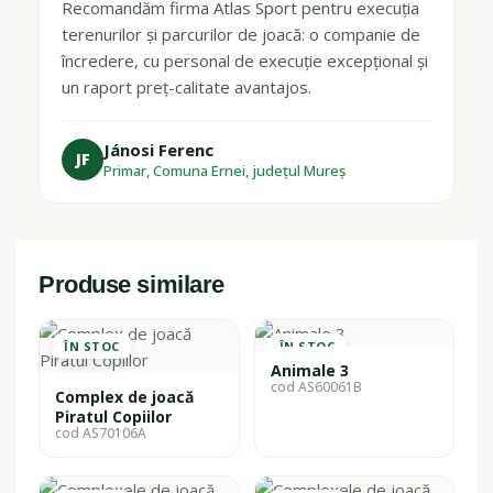
Recomandăm firma Atlas Sport pentru execuția
terenurilor și parcurilor de joacă: o companie de
încredere, cu personal de execuție excepțional și
un raport preț-calitate avantajos.
Jánosi Ferenc
JF
Primar, Comuna Ernei, județul Mureș
Produse similare
ÎN STOC
ÎN STOC
Animale 3
cod AS60061B
Complex de joacă
Piratul Copiilor
cod AS70106A