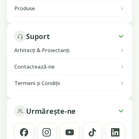
Produse
Suport
Arhitecți & Proiectanți
Contactează-ne
Termeni și Condiții
Urmărește-ne