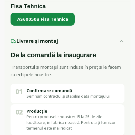
Fisa Tehnica
AS60050B Fisa Tehnica
Livrare și montaj
De la comandă la inaugurare
Transportul și montajul sunt incluse în preț și le facem
cu echipele noastre.
01
Confirmare comandă
Semnăm contractul și stabilim data montajului.
02
Producție
Pentru produsele noastre: 15 la 25 de zile
lucrătoare, în fabrica noastră. Pentru alți furnizori
termenul este mai ridicat.