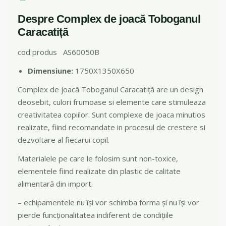
Despre Complex de joacă Toboganul
Caracatiță
cod produs AS60050B
Dimensiune:
1750X1350X650
Complex de joacă Toboganul Caracatiță are un design
deosebit, culori frumoase si elemente care stimuleaza
creativitatea copiilor. Sunt complexe de joaca minutios
realizate, fiind recomandate in procesul de crestere si
dezvoltare al fiecarui copil.
Materialele pe care le folosim sunt non-toxice,
elementele fiind realizate din plastic de calitate
alimentară din import.
– echipamentele nu își vor schimba forma și nu își vor
pierde funcționalitatea indiferent de condițiile