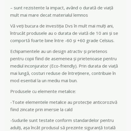
– sunt rezistente la impact, având o durată de viață
mult mai mare decat materialul lemnos
Vă veți bucura de investiția Dvs în mult mai mulți ani,
întrucât produsele au o durata de viată de 10 ani și se
comportă foarte bine între -60 și +60 grade Celsius.
Echipamentele au un design atractiv și prietenos
pentru copii fiind de asemenea și prietenoase pentru
mediul inconjurator (Eco-friendly). Prin durata de viață
mai lungă, costuri reduse de întreținere, contribuie în
mod esential la un mediu mai bun.
Produsele cu elemente metalice:
-Toate elementele metalice au protecție anticorozivă
fiind zincate prin imersie la cald
-Sudurile sunt testate conform standardelor pentru
adulți, așa încât produsul să prezinte siguranță totală