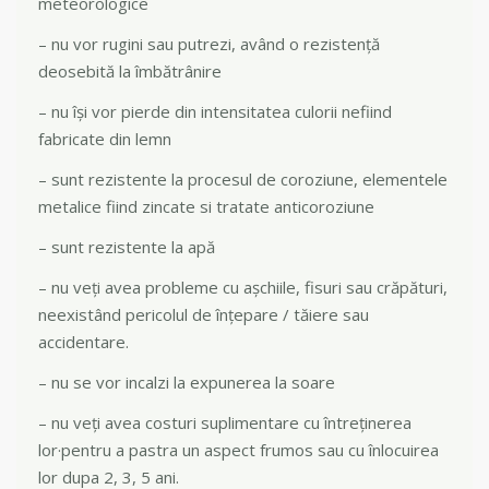
meteorologice
– nu vor rugini sau putrezi, având o rezistență
deosebită la îmbătrânire
– nu își vor pierde din intensitatea culorii nefiind
fabricate din lemn
– sunt rezistente la procesul de coroziune, elementele
metalice fiind zincate si tratate anticoroziune
– sunt rezistente la apă
– nu veți avea probleme cu așchiile, fisuri sau crăpături,
neexistând pericolul de înţepare / tăiere sau
accidentare.
– nu se vor incalzi la expunerea la soare
– nu veți avea costuri suplimentare cu întreținerea
lor·pentru a pastra un aspect frumos sau cu înlocuirea
lor dupa 2, 3, 5 ani.