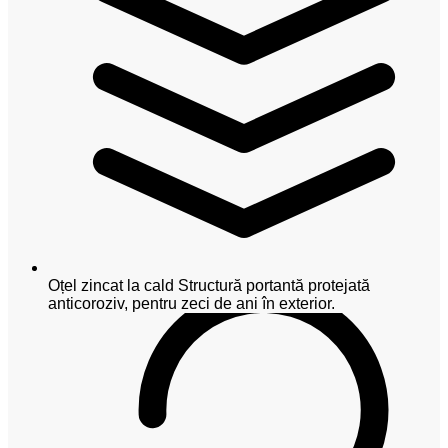
Oțel zincat la cald
Structură portantă protejată
anticoroziv, pentru zeci de ani în exterior.