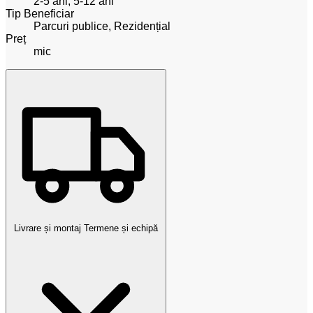
2-5 ani, 5-12 ani
Tip Beneficiar
Parcuri publice, Rezidențial
Preț
mic
Livrare și montaj
Termene și echipă