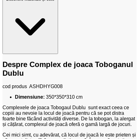
Despre Complex de joaca Toboganul
Dublu
cod produs
ASHD
HYG008
Dimensiune:
350*350*310 cm
Complexele de joaca Tobogaul Dublu sunt exact ceea ce
copiii au nevoie la locul de joacă pentru că se pot distra
foarte bine făcând activități diverse. De la tobogan, la alergat
și cățărat, complexul de joacă oferă o gamă largă de jocuri.
Cei mici simt, cu adevărat, că locul de joacă le este prieten și