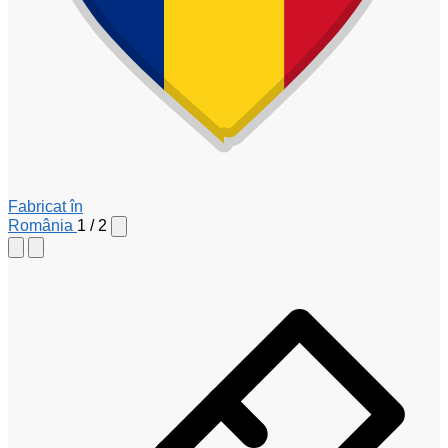
Fabricat în
România
1 / 2