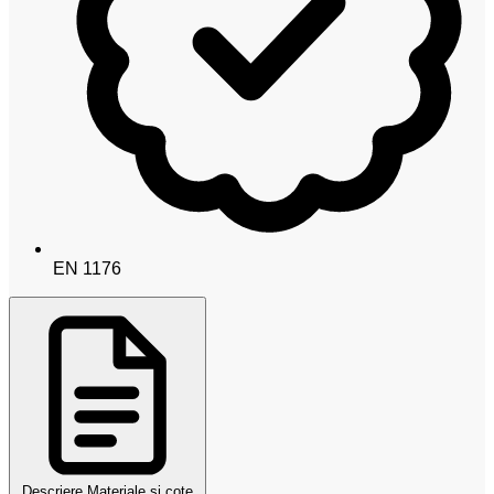
EN 1176
Descriere
Materiale și cote