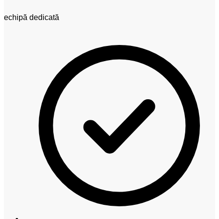
echipă dedicată