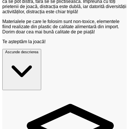
că se pot distra, fără se se plictisească. Împreună cu toți
prietenii de joacă, distracția este dublă, iar datorită diversității
activităților, distracția este chiar triplă!
Materialele pe care le folosim sunt non-toxice, elementele
fiind realizate din plastic de calitate alimentară din import.
Dorim doar cea mai bună calitate de pe piață!
Te așteptăm la joacă!
Ascunde descrierea