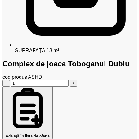
SUPRAFAȚĂ
13 m²
Complex de joaca Toboganul Dublu
cod produs
ASHD
−
+
Adaugă în lista de ofertă