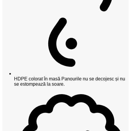
HDPE colorat în masă
Panourile nu se decojesc și nu
se estompează la soare.