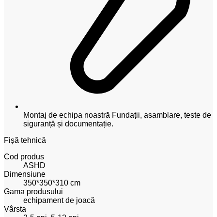
Montaj de echipa noastră
Fundații, asamblare, teste de
siguranță și documentație.
Fișă tehnică
Cod produs
ASHD
Dimensiune
350*350*310 cm
Gama produsului
echipament de joacă
Vârsta