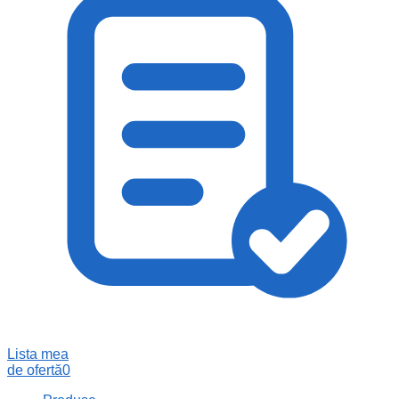
Lista mea
de ofertă
0