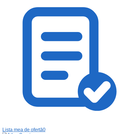
Lista mea de ofertă
0