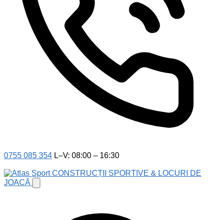
0755 085 354
L–V: 08:00 – 16:30
CONSTRUCȚII SPORTIVE & LOCURI DE
JOACĂ