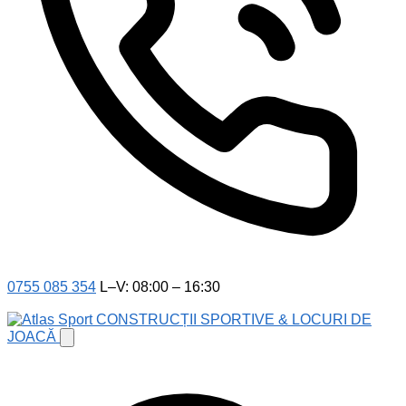
0755 085 354
L–V: 08:00 – 16:30
CONSTRUCȚII SPORTIVE & LOCURI DE
JOACĂ