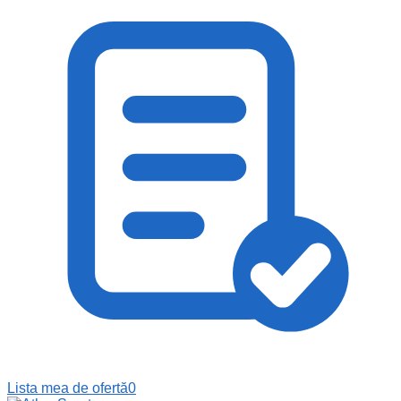
Lista mea de ofertă
0