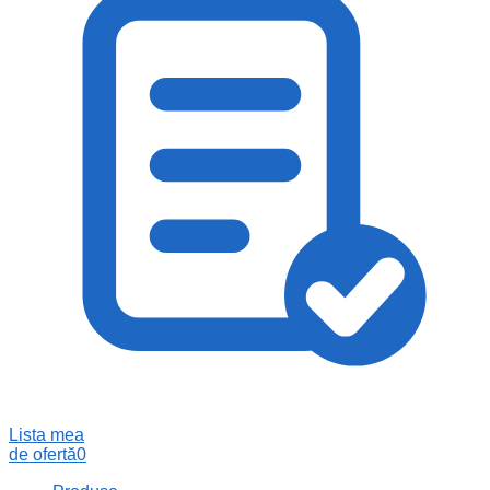
Lista mea
de ofertă
0