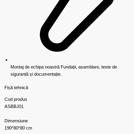
Montaj de echipa noastră
Fundații, asamblare, teste de
siguranță și documentație.
Fișă tehnică
Cod produs
ASBBJ01
Dimensiune
190*80*80 cm