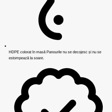
HDPE colorat în masă
Panourile nu se decojesc și nu se
estompează la soare.