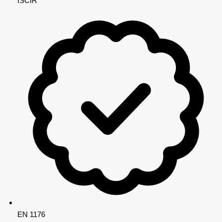
ISCIR
EN 1176