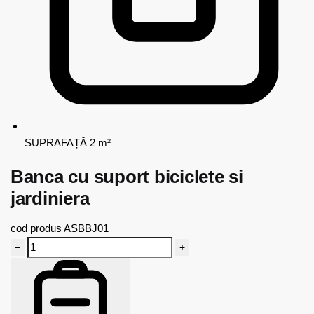
SUPRAFAȚĂ
2 m²
Banca cu suport biciclete si
jardiniera
cod produs
ASBBJ01
−
+