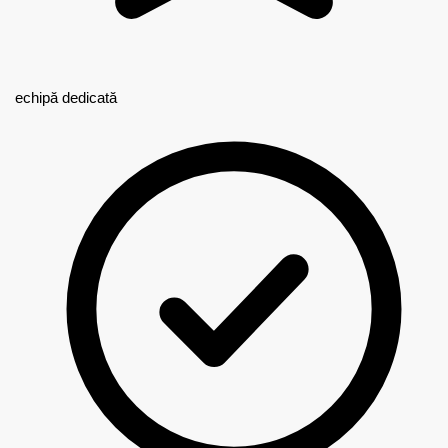
echipă dedicată