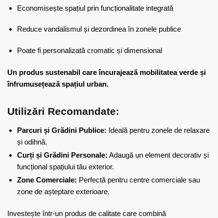
Economisește spațiul prin funcționalitate integrată
Reduce vandalismul și dezordinea în zonele publice
Poate fi personalizată cromatic și dimensional
Un produs sustenabil care încurajează mobilitatea verde și
înfrumusețează spațiul urban.
Utilizări Recomandate:
Parcuri și Grădini Publice:
Ideală pentru zonele de relaxare
și odihnă.
Curți și Grădini Personale:
Adaugă un element decorativ și
funcțional spațiului tău exterior.
Zone Comerciale:
Perfectă pentru centre comerciale sau
zone de așteptare exterioare.
Investește într-un produs de calitate care combină