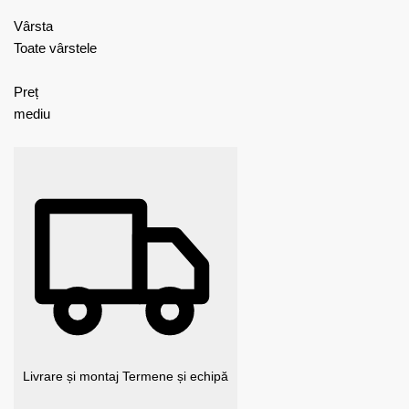
Vârsta
Toate vârstele
Preț
mediu
Livrare și montaj
Termene și echipă