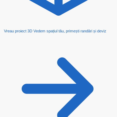
Vreau proiect 3D
Vedem spațiul tău, primești randări și deviz