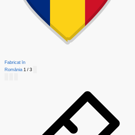
Fabricat în
România
1 / 3