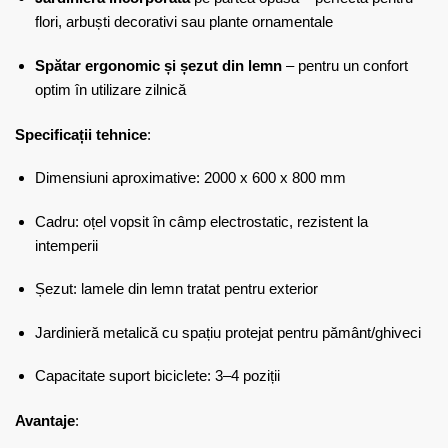
flori, arbuști decorativi sau plante ornamentale
Spătar ergonomic și șezut din lemn
– pentru un confort
optim în utilizare zilnică
Specificații tehnice
:
Dimensiuni aproximative: 2000 x 600 x 800 mm
Cadru: oțel vopsit în câmp electrostatic, rezistent la
intemperii
Șezut: lamele din lemn tratat pentru exterior
Jardinieră metalică cu spațiu protejat pentru pământ/ghiveci
Capacitate suport biciclete: 3–4 poziții
Avantaje
: