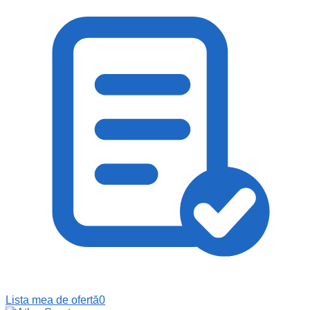
Lista mea de ofertă
0