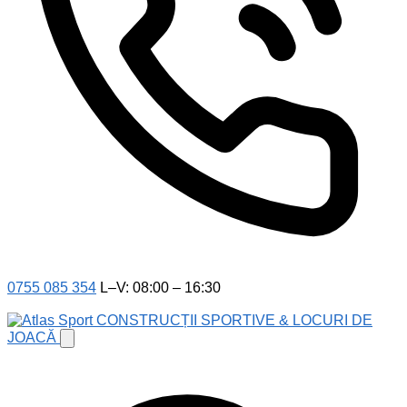
0755 085 354
L–V: 08:00 – 16:30
CONSTRUCȚII SPORTIVE & LOCURI DE
JOACĂ