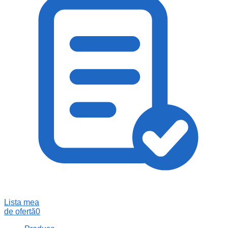
Lista mea
de ofertă
0